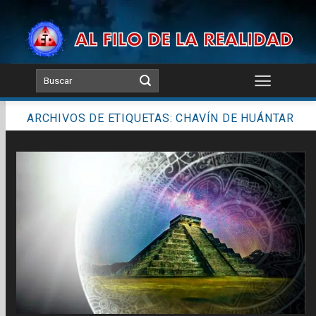
Skip
to
content
ARCHIVOS DE ETIQUETAS:
CHAVÍN DE HUÁNTAR