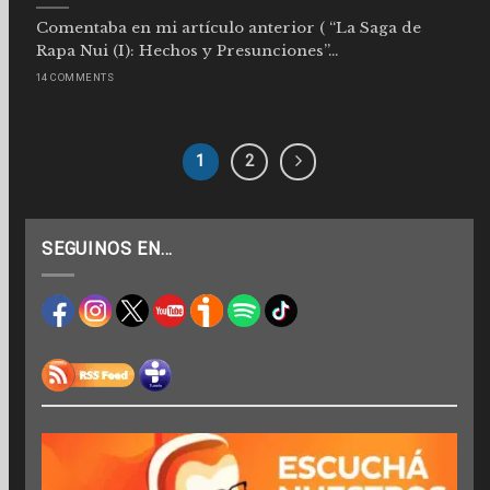
Comentaba en mi artículo anterior ( “La Saga de
Rapa Nui (I): Hechos y Presunciones”...
14 COMMENTS
1
2
SEGUINOS EN…