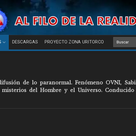
S
DESCARGAS
PROYECTO ZONA URITORCO
difusión de lo paranormal.
Fenómeno OVNI, Sabi
es misterios del Hombre y el Universo. Conducido