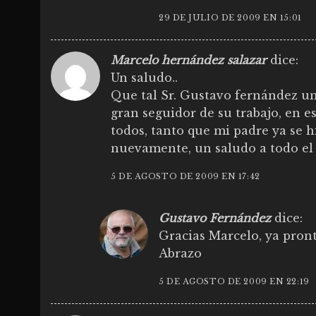
29 DE JULIO DE 2009 EN 15:01
Marcelo hernández salazar
dice:
Un saludo..
Que tal Sr. Gustavo fernández un
gran seguidor de su trabajo, en e
todos, tanto que mi padre ya se 
nuevamente, un saludo a todo el e
5 DE AGOSTO DE 2009 EN 17:42
Gustavo Fernández
dice:
Gracias Marcelo, ya pront
Abrazo
5 DE AGOSTO DE 2009 EN 22:19