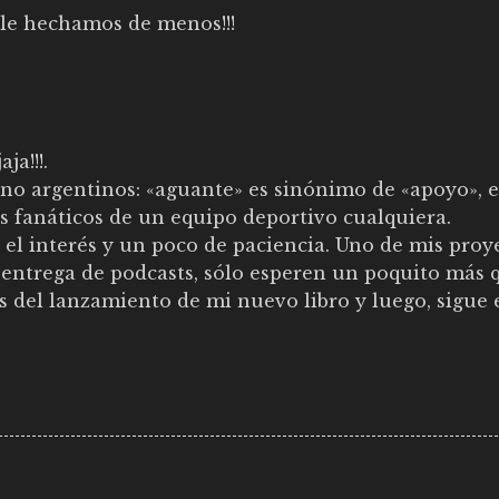
 le hechamos de menos!!!
ja!!!.
 no argentinos: «aguante» es sinónimo de «apoyo», e
s fanáticos de un equipo deportivo cualquiera.
r el interés y un poco de paciencia. Uno de mis proy
 entrega de podcasts, sólo esperen un poquito más 
es del lanzamiento de mi nuevo libro y luego, sigue 