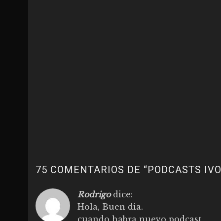
75 COMENTARIOS DE “
PODCASTS IV
Rodrigo
dice:
Hola, Buen dia.
cuando habra nuevo podcast