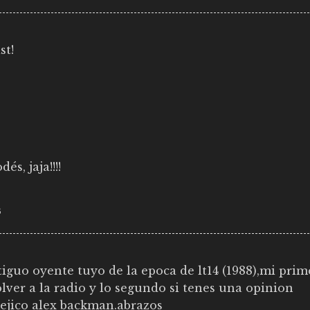
st!
dés, jaja!!!!
6
iguo oyente tuyo de la epoca de lt14 (1988),mi prim
lver a la radio y lo segundo si tenes una opinion
ejico alex backman.abrazos