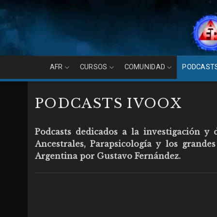
Skip
to
content
AFR
CURSOS
COMUNIDAD
PODCAST
PODCASTS IVOOX
Podcasts dedicados a la investigación y 
Ancestrales, Parapsicología y los grand
Argentina por Gustavo Fernández.