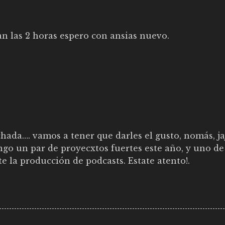
n las 2 horas espero con ansias nuevo.
hada…. vamos a tener que darles el gusto, nomás, jaja
ngo un par de proyecxtos fuertes este año, y uno de
 la producción de podcasts. Estate atento!.