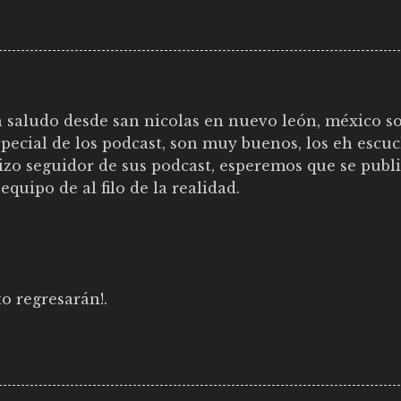
 saludo desde san nicolas en nuevo león, méxico s
special de los podcast, son muy buenos, los eh escu
hizo seguidor de sus podcast, esperemos que se publ
quipo de al filo de la realidad.
o regresarán!.