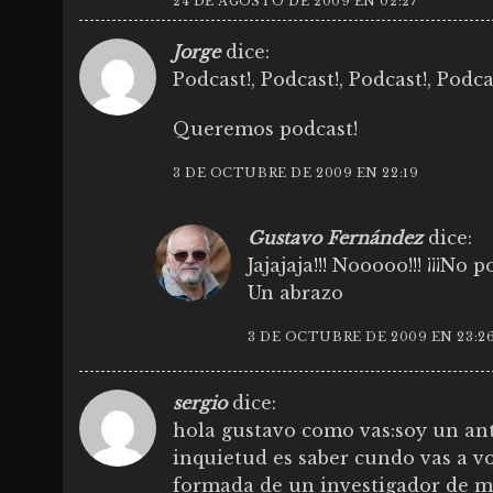
24 DE AGOSTO DE 2009 EN 02:27
Jorge
dice:
Podcast!, Podcast!, Podcast!, Podca
Queremos podcast!
3 DE OCTUBRE DE 2009 EN 22:19
Gustavo Fernández
dice:
Jajajaja!!! Nooooo!!! ¡¡¡No po
Un abrazo
3 DE OCTUBRE DE 2009 EN 23:2
sergio
dice:
hola gustavo como vas:soy un ant
inquietud es saber cundo vas a vo
formada de un investigador de m