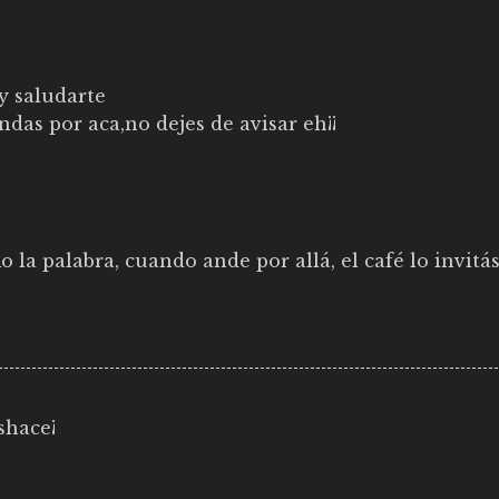
y saludarte
das por aca,no dejes de avisar eh¡¡
 la palabra, cuando ande por allá, el café lo invitás
shace¡