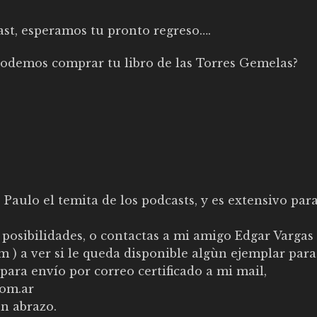
ast, esperamos tu pronto regreso….
odemos comprar tu libro de las Torres Gemelas?
Paulo el temita de los podcasts, y es extensivo para
s posibilidades, o contactas a mi amigo Edgar Vargas
om
) a ver si le queda disponible algùn ejemplar para
para envío por correo certificado a mi mail,
om.ar
n abrazo.