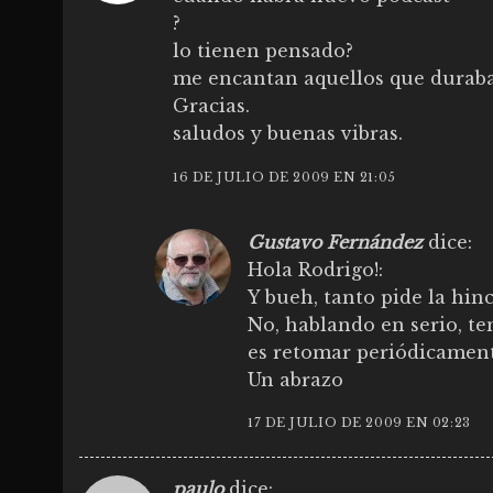
?
lo tienen pensado?
me encantan aquellos que duraba
Gracias.
saludos y buenas vibras.
16 DE JULIO DE 2009 EN 21:05
Gustavo Fernández
dice:
Hola Rodrigo!:
Y bueh, tanto pide la hinc
No, hablando en serio, te
es retomar periódicamente
Un abrazo
17 DE JULIO DE 2009 EN 02:23
paulo
dice: