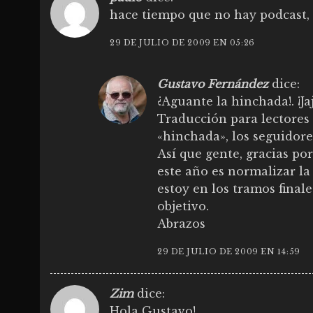
hace tiempo que no hay podcast,
29 DE JULIO DE 2009 EN 05:26
Gustavo Fernández
dice:
¿Aguante la hinchada!. ¡Jaja
Traducción para lectores
«hinchada», los seguidore
Así que gente, gracias po
este año es normalizar la
estoy en los tramos final
objetivo.
Abrazos
29 DE JULIO DE 2009 EN 14:59
Zim
dice:
Hola Gustavo!