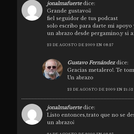
jonalmafuerte
dice:
Grande gustavo¡¡
fiel seguidor de tus podcast
solo escribo para darte mi apoyo 
un abrazo desde pergamino,y si an
23 DE AGOSTO DE 2009 EN 08:27
Gustavo Fernández
dice:
Gracias metalero!. Te tomo
Un abrazo
23 DE AGOSTO DE 2009 EN 21:52
jonalmafuerte
dice:
Listo entonces,trato que no se de
un abrazo¡