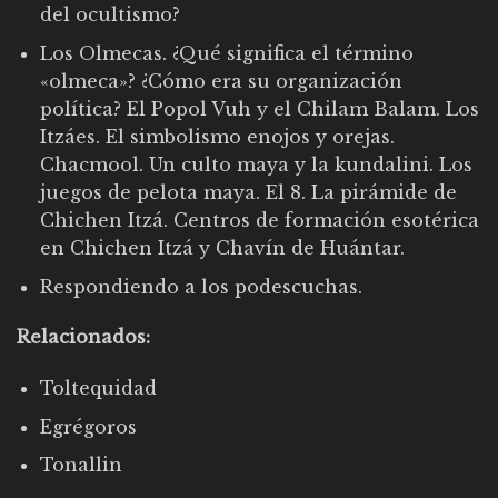
del ocultismo?
Los Olmecas. ¿Qué significa el término
«olmeca»? ¿Cómo era su organización
política? El Popol Vuh y el Chilam Balam. Los
Itzáes. El simbolismo enojos y orejas.
Chacmool. Un culto maya y la kundalini. Los
juegos de pelota maya. El 8. La pirámide de
Chichen Itzá. Centros de formación esotérica
en Chichen Itzá y Chavín de Huántar.
Respondiendo a los podescuchas.
Relacionados:
Toltequidad
Egrégoros
Tonallin