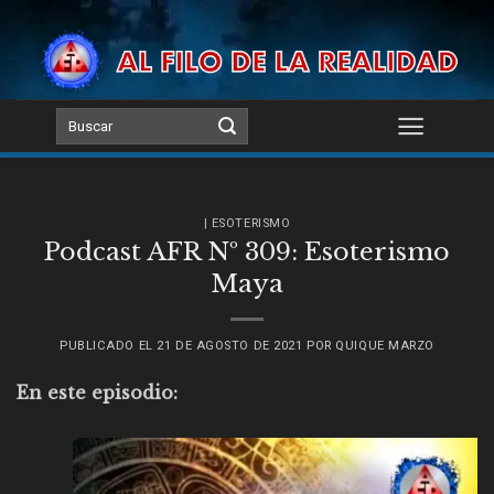
Skip
to
content
| ESOTERISMO
Podcast AFR Nº 309: Esoterismo
Maya
PUBLICADO EL
21 DE AGOSTO DE 2021
POR
QUIQUE MARZO
En este episodio: