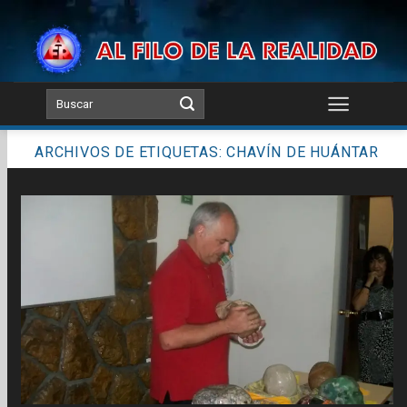
Skip
to
content
ARCHIVOS DE ETIQUETAS:
CHAVÍN DE HUÁNTAR