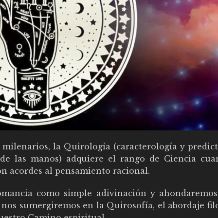
milenarios, la Quirología (caracterología y predict
 de las manos) adquiere el rango de Ciencia cua
son acordes al pensamiento racional.
iromancia como simple adivinación y ahondaremos
nos sumergiremos en la Quirosofía, el abordaje fil
uestro Camino espiritual.