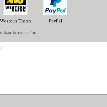
Western Union
PayPal
alizar la trasacción.