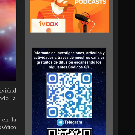
ividad
ndo la
 en la
osófico