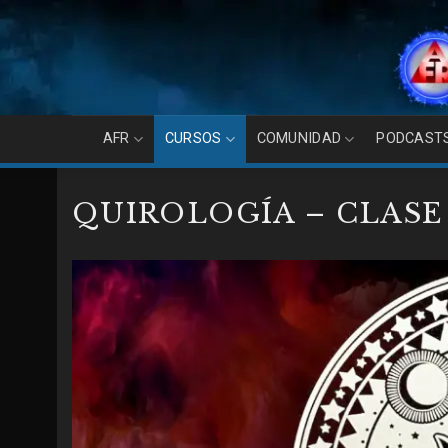
Skip
to
content
AFR
CURSOS
COMUNIDAD
PODCAST
QUIROLOGÍA – CLASE