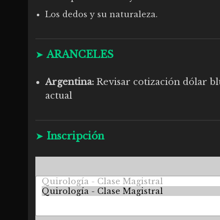
Los dedos y su naturaleza.
➤
ARANCELES
Argentina:
Revisar cotización dólar b
actual
➤
Inscripción