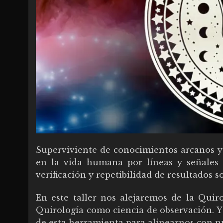
Superviviente de conocimientos arcanos y 
en la vida humana por líneas y señales
verificación y repetibilidad de resultados 
En este taller nos alejaremos de la Qu
Quirología como ciencia de observación. Y 
de esta herramienta para alinearnos con n