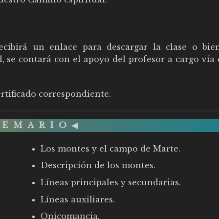
ecibirá un enlace para descargar la clase o bie
l, se contará con el apoyo del profesor a cargo vía
certificado correspondiente.
TEMARIO
◀
Los montes y el campo de Marte.
Descripción de los montes.
Líneas principales y secundarias.
Líneas auxiliares.
Onicomancia.