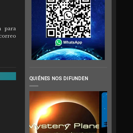
n para
 correo
QUIÉNES NOS DIFUNDEN