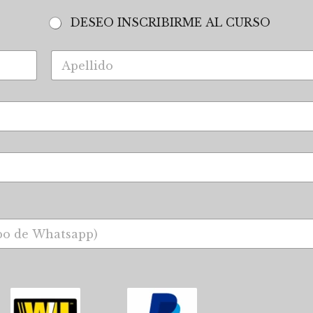
DESEO INSCRIBIRME AL CURSO
Apellidos