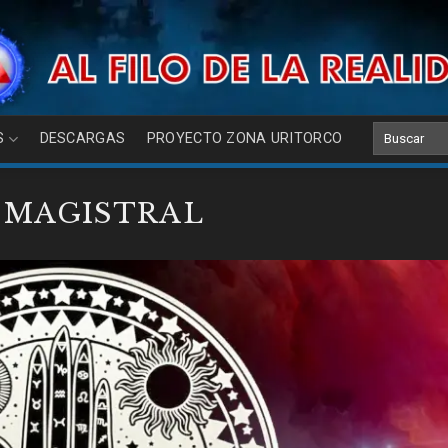
S
DESCARGAS
PROYECTO ZONA URITORCO
 MAGISTRAL