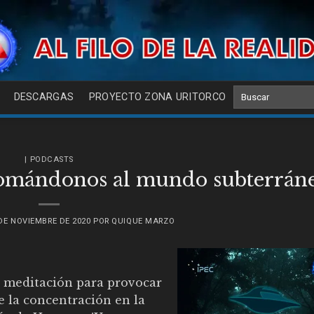
DESCARGAS
PROYECTO ZONA URITORCO
| PODCASTS
somándonos al mundo subterrán
DE NOVIEMBRE DE 2020
POR
QUIQUE MARZO
e meditación para provocar
e la concentración en la