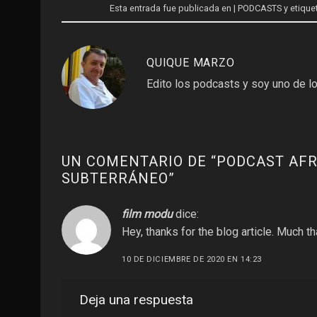
Esta entrada fue publicada en
| PODCASTS
y etiqu
QUIQUE MARZO
Edito los podcasts y soy uno de lo
UN COMENTARIO DE “
PODCAST AFR
SUBTERRÁNEO
”
film modu
dice:
Hey, thanks for the blog article. Much 
10 DE DICIEMBRE DE 2020 EN 14:23
Deja una respuesta