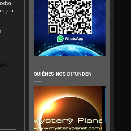
sodio
as por
a
vil
QUIÉNES NOS DIFUNDEN