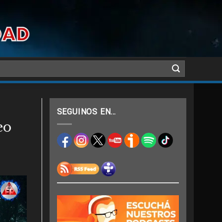
SEGUINOS EN…
eo