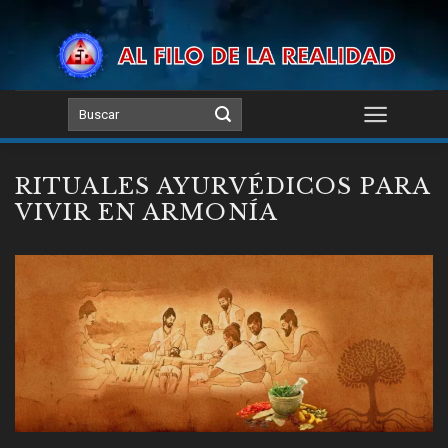
Skip
to
content
RITUALES AYURVÉDICOS PARA
VIVIR EN ARMONÍA