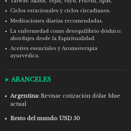
Tatwas: Akash, Tejas, Vayu, Pritvhi, Apas.
Ciclos estacionales y ciclos circadianos.
Meditaciones diarias recomendadas.
La enfermedad como desequilibrio dóshico:
abordajes desde la Espiritualidad.
Aceites esenciales y Aromoterapia
ayurvédica.
➤
ARANCELES
Argentina:
Revisar cotización dólar blue
actual
Resto del mundo: USD 50