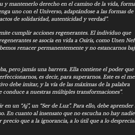
íritu y mantenerlo derecho en el camino de la vida, form
tenga uno con el Universo, adaptándose a las formas de
tos de solidaridad, autenticidad y verdad”
.
mite cumplir acciones regenerantes. El individuo que
regenerantes se asocia en vida a Osiris, como Unen Nefe
ebemos renacer permanentemente y no estancarnos ba
ba, pero jamás una barrera. Ella contiene el poder que
feccionarnos, es decir, para superarnos. Este es el me
vo debe imitar, y la vía de las máximas de la palabra
conduce a nuestras múltiples transformaciones”
.
r en un “Aj”, un “Ser de Luz”. Para ello, debe aprender 
oso. En cuanto al insensato que no escucha no hay nadie
recio que a la ignorancia, a lo útil que a lo despreciab