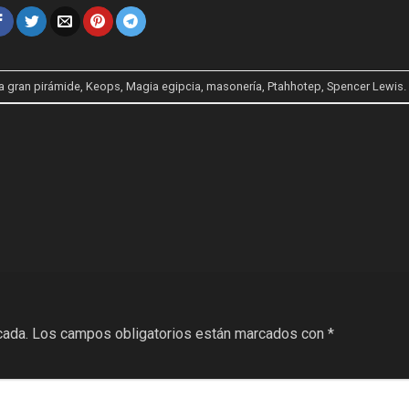
da
gran pirámide
,
Keops
,
Magia egipcia
,
masonería
,
Ptahhotep
,
Spencer Lewis
.
cada.
Los campos obligatorios están marcados con
*