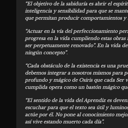
“El objetivo de la sabiduría es abrir el esp
inteligencia y sensibilidad para que se man
que permitan producir comportamientos y ac
“Actuar en la vía del perfeccionamiento per
progresa en la vida cumpliendo estas obras 
ser perpetuamente renovado”. En la vida d
ningún concepto”
.
“Cada obstáculo de la existencia es una prue
debemos integrar a nosotros mismos para per
profundo y mágico de Osiris que cada Ser vi
cumplida opera como un bastón mágico que 
“El sentido de la vida del Aprendiz es deveni
escuchar para que el texto sea útil y lumin
actúe por él. No pone al conocimiento mejor p
así vive estando muerto cada día”.