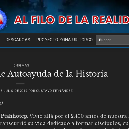
DESCARGAS
PROYECTO ZONA URITORCO
| ENIGMAS
de Autoayuda de la Historia
DE JULIO DE 2019
POR
GUSTAVO FERNÁNDEZ
)
e
Ptahhotep
. Vivió allá por el 2.400 antes de nuestra 
ranscurrió su vida dedicado a formar discípulos, cu