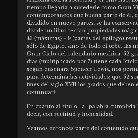
tiempo llegaría a sucederle como Gran Vi
contemporáneos que buena parte de él, d
dividido en nueve partes, se ha conservad
divide un libro tenían propiedades mágicas
43 (máximas) + 9 (partes del epílogo) res
sólo de Egipto, sino de todo el orbe. ¿Es
Gran Ciclo del calendario mexhica, 52 gra
días (multiplicado por 7) tiene cada “cicl
según enseñara Spencer Lewis, nos permi
para determinadas actividades; que 52 son
fines del siglo XVII los grados que deben 
continuar?
En cuanto al título, la “palabra cumplida
decir, con rectitud y honestidad.
Veamos entonces parte del contenido que