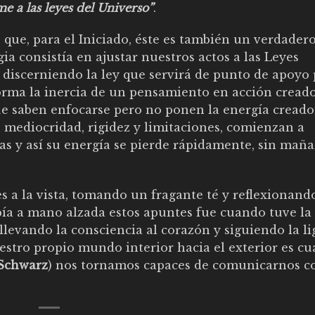
me a las leyes del Universo”
.
 que, para el Iniciado, éste es también un verdadero
ia consistía en ajustar nuestros actos a las Leyes
, discerniendo la ley que servirá de punto de apoyo
forma la inercia de un pensamiento en acción creado
ue saben enfocarse pero no ponen la energía creado
n mediocridad, rigidez y limitaciones, comienzan a
as y así su energía se pierde rápidamente, sin maña
 a la vista, tomando un fragante té y reflexionand
bía a mano alzada estos apuntes fue cuando tuve la
llevando la consciencia al corazón y siguiendo la li
uestro propio mundo interior hacia el exterior es c
Schwarz
) nos tornamos capaces de comunicarnos co