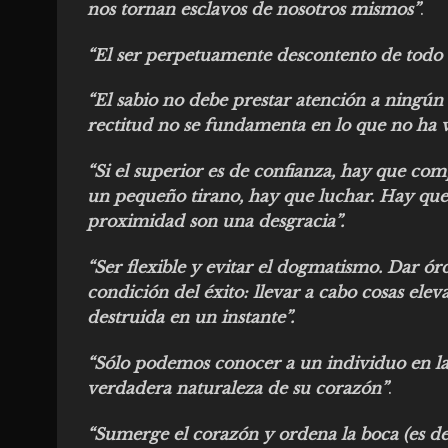
nos tornan esclavos de nosotros mismos”
.
“El ser perpetuamente descontento de todo 
“El sabio no debe prestar atención a ningú
rectitud no se fundamenta en lo que no ha vis
“Si el superior es de confianza, hay que com
un pequeño tirano, hay que luchar. Hay que 
proximidad son una desgracia”.
“Ser flexible y evitar el dogmatismo. Dar órd
condición del éxito: llevar a cabo cosas ele
destruida en un instante”.
“Sólo podemos conocer a un individuo en la a
verdadera naturaleza de su corazón”
.
“Sumerge el corazón y ordena la boca (es d