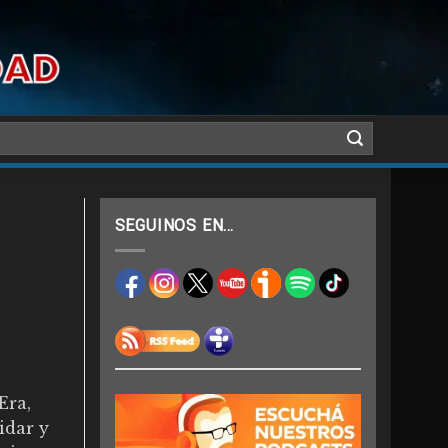
SEGUINOS EN…
Era,
idar y