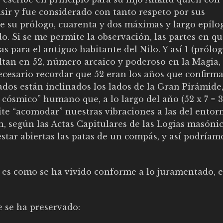
sir y fue considerado con tanto respeto por sus
e su prólogo, cuarenta y dos máximas y largo epílo
o. Si se me permite la observación, las partes en qu
 para el antiguo habitante del Nilo. Y así 1 (prólog
ultan en 52, número arcaico y poderoso en la Magia,
 necesario recordar que 52 eran los años que confirma
dos están inclinados los lados de la Gran Pirámide,
o cósmico” humano que, a lo largo del año (52 x 7 = 3
te “acomodar” nuestras vibraciones a las del entor
, según las Actas Capitulares de las Logias masóni
estar abiertas las patas de un compás, y así podríam
” es como se ha vivido conforme a lo juramentado, e
 se ha preservado: