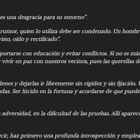
es una desgracia para su entorno”
.
n rumor, quien lo utiliza debe ser condenado. Un hombr
to, oído y rectificado”.
portarse con educación y evitar conflictos. Si no es má
vivir en paz con nuestros vecinos, pues las querellas d
enes y dejarlas ir libremente sin rigidez y sin fijación.
vadas. Ser lúcido en la fortuna y acordarse de que puede
dversidad, en la dificultad de las pruebas. Allí aparece
ecir, haz primero una profunda introspección y emplea