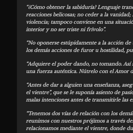
“¿Cómo obtener la sabiduría? Lenguaje tran
reacciones belicosas; no ceder a la vanidad;
violencia; tampoco conviene en una situación 
interior y no ser triste ni frívolo”.
“No oponerse estúpidamente a la acción de
los demás acciones de furor u hostilidad, pue
“Adquiere el poder dando, no tomando. Así 
una fuerza auténtica. Nútrelo con el Amor 
“Antes de dar a alguien una enseñanza, aseg
el vientre”, que se le suponía asiento de pas
malas intenciones antes de transmitirle las 
“Tenemos dos vías de relación con los demás
reunimos con nuestros prójimos a través del 
relacionamos mediante el vientre, donde d