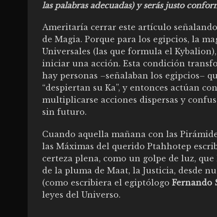
las palabras adecuadas) y serás justo confor
Ameritaría cerrar este artículo señalando
de Magia. Porque para los egipcios, la mag
Universales (las que formula el Kybalion)
iniciar una acción. Esta condición trans
hay personas –señalaban los egipcios– q
“despiertan su Ka”, y entonces actúan co
multiplicarse acciones dispersas y confus
sin futuro.
Cuando aquella mañana con las Pirámides
las Máximas del querido Ptahhotep escri
certeza plena, como un golpe de luz, que 
de la pluma de Maat, la Justicia, desde n
(como escribiera el egiptólogo
Fernando 
leyes del Universo.