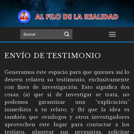
Skip
to
content
ENVÍO DE TESTIMONIO
Generamos este espacio para que quienes así lo
deseen relaten su testimonio, exclusivamente
con fines de investigación. Esto significa dos
cosas: (a) que si de investigar se trata, no
podemos garantizar una “explicación”
inmediata a tu relato; y (b) que la idea es
también que ovnílogos y otros investigadores
aprovechen este lugar para contactar a los
testigos, plantear sus preguntas, solicitar