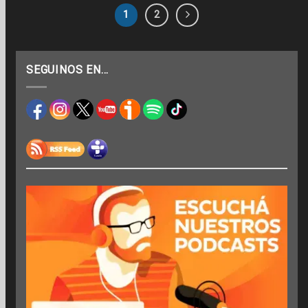
1
2
SEGUINOS EN…