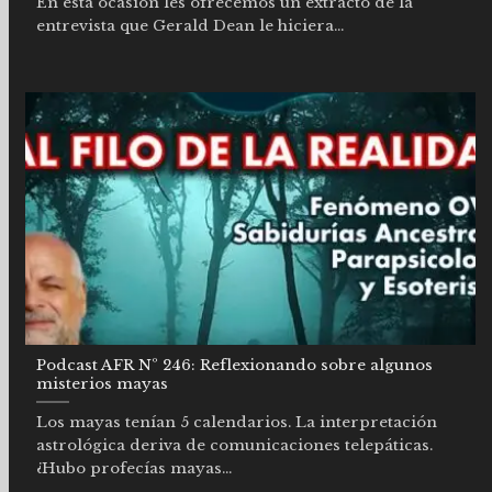
En esta ocasión les ofrecemos un extracto de la
entrevista que Gerald Dean le hiciera...
Podcast AFR Nº 246: Reflexionando sobre algunos
misterios mayas
Los mayas tenían 5 calendarios. La interpretación
astrológica deriva de comunicaciones telepáticas.
¿Hubo profecías mayas...