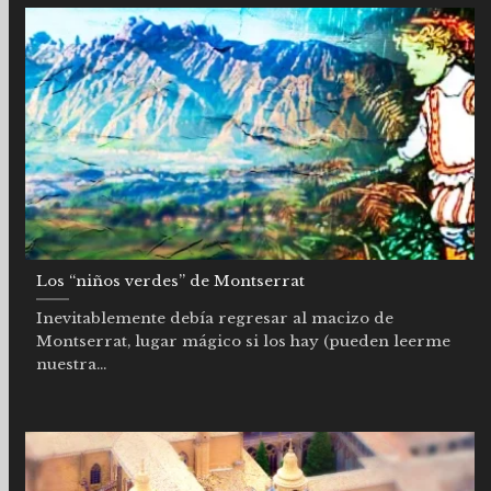
Los “niños verdes” de Montserrat
Inevitablemente debía regresar al macizo de
Montserrat, lugar mágico si los hay (pueden leerme
nuestra...