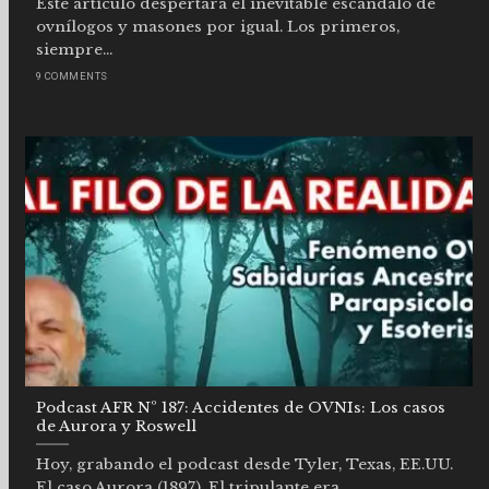
Este artículo despertará el inevitable escándalo de
ovnílogos y masones por igual. Los primeros,
siempre...
9 COMMENTS
Podcast AFR Nº 187: Accidentes de OVNIs: Los casos
de Aurora y Roswell
Hoy, grabando el podcast desde Tyler, Texas, EE.UU.
El caso Aurora (1897). El tripulante era...