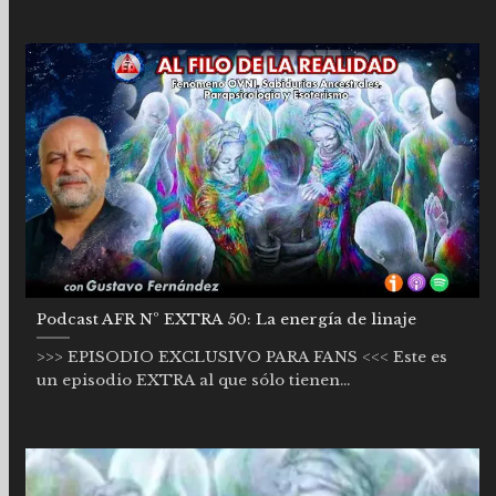
Podcast AFR Nº EXTRA 50: La energía de linaje
>>> EPISODIO EXCLUSIVO PARA FANS <<< Este es
un episodio EXTRA al que sólo tienen...