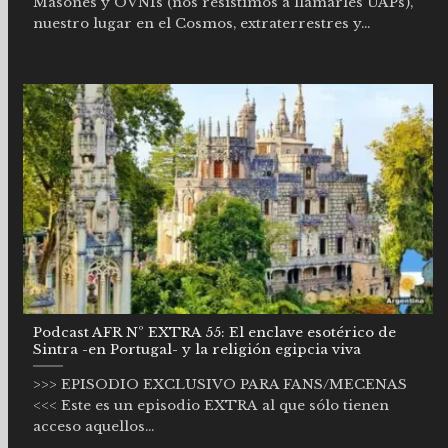
Masones y OVNIs (nos resistimos a llamarles UAPs),
nuestro lugar en el Cosmos, extraterrestres y...
Podcast AFR Nº EXTRA 55: El enclave esotérico de
Sintra -en Portugal- y la religión egipcia viva
>>> EPISODIO EXCLUSIVO PARA FANS/MECENAS
<<< Este es un episodio EXTRA al que sólo tienen
acceso aquellos...