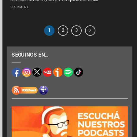
1 COMMENT
1
2
3
SEGUINOS EN…