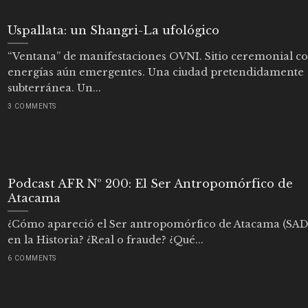
Uspallata: un Shangri-La ufológico
“Ventana” de manifestaciones OVNI. Sitio ceremonial c
energías aún emergentes. Una ciudad pretendidamente
subterránea. Un...
3 COMMENTS
Podcast AFR Nº 200: El Ser Antropomórfico de
Atacama
¿Cómo apareció el Ser antropomórfico de Atacama (SAD
en la Historia? ¿Real o fraude? ¿Qué...
6 COMMENTS