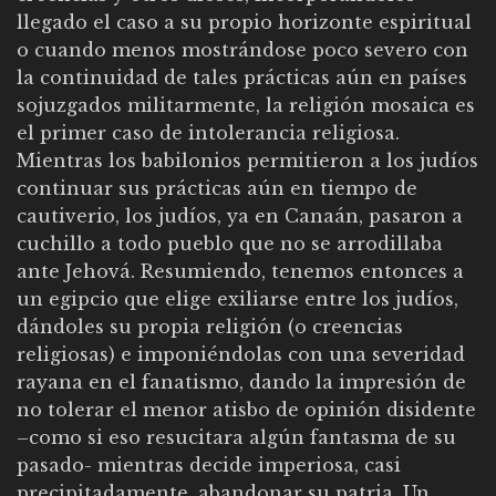
llegado el caso a su propio horizonte espiritual
o cuando menos mostrándose poco severo con
la continuidad de tales prácticas aún en países
sojuzgados militarmente, la religión mosaica es
el primer caso de intolerancia religiosa.
Mientras los babilonios permitieron a los judíos
continuar sus prácticas aún en tiempo de
cautiverio, los judíos, ya en Canaán, pasaron a
cuchillo a todo pueblo que no se arrodillaba
ante Jehová. Resumiendo, tenemos entonces a
un egipcio que elige exiliarse entre los judíos,
dándoles su propia religión (o creencias
religiosas) e imponiéndolas con una severidad
rayana en el fanatismo, dando la impresión de
no tolerar el menor atisbo de opinión disidente
–como si eso resucitara algún fantasma de su
pasado- mientras decide imperiosa, casi
precipitadamente, abandonar su patria. Un