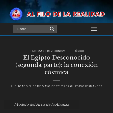
Skip
to
content
| ENIGMAS
,
| REVISIONISMO HISTÓRICO
El Egipto Desconocido
(segunda parte): la conexión
cósmica
PUBLICADO EL
30 DE MAYO DE 2017
POR
GUSTAVO FERNÁNDEZ
Modelo del Arca de la Alianza