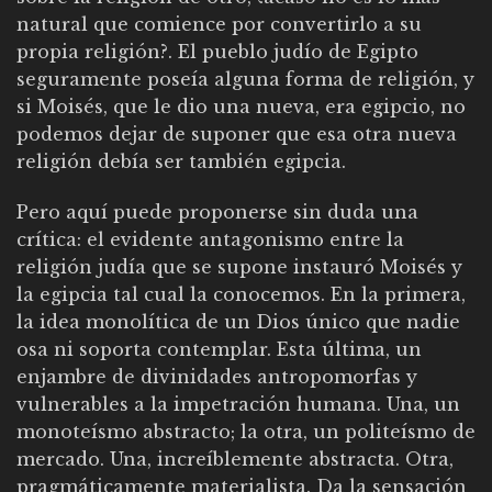
natural que comience por convertirlo a su
propia religión?. El pueblo judío de Egipto
seguramente poseía alguna forma de religión, y
si Moisés, que le dio una nueva, era egipcio, no
podemos dejar de suponer que esa otra nueva
religión debía ser también egipcia.
Pero aquí puede proponerse sin duda una
crítica: el evidente antagonismo entre la
religión judía que se supone instauró Moisés y
la egipcia tal cual la conocemos. En la primera,
la idea monolítica de un Dios único que nadie
osa ni soporta contemplar. Esta última, un
enjambre de divinidades antropomorfas y
vulnerables a la impetración humana. Una, un
monoteísmo abstracto; la otra, un politeísmo de
mercado. Una, increíblemente abstracta. Otra,
pragmáticamente materialista. Da la sensación