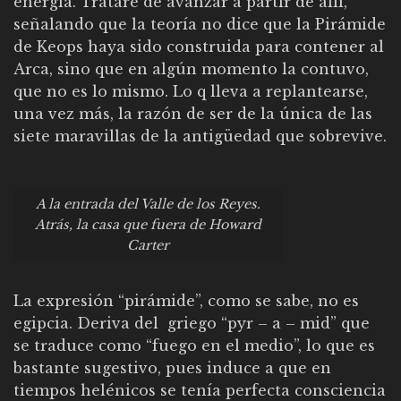
energía. Trataré de avanzar a partir de allí,
señalando que la teoría no dice que la Pirámide
de Keops haya sido construida para contener al
Arca, sino que en algún momento la contuvo,
que no es lo mismo. Lo q lleva a replantearse,
una vez más, la razón de ser de la única de las
siete maravillas de la antigüedad que sobrevive.
A la entrada del Valle de los Reyes.
Atrás, la casa que fuera de Howard
Carter
La expresión “pirámide”, como se sabe, no es
egipcia. Deriva del griego “pyr – a – mid” que
se traduce como “fuego en el medio”, lo que es
bastante sugestivo, pues induce a que en
tiempos helénicos se tenía perfecta consciencia