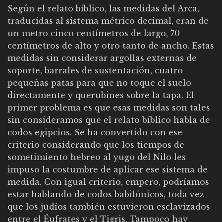
Según el relato bíblico, las medidas del Arca,
traducidas al sistema métrico decimal, eran de
un metro cinco centímetros de largo, 70
centímetros de alto y otro tanto de ancho. Estas
medidas sin considerar argollas externas de
soporte, barrales de sustentación, cuatro
pequeñas patas para que no toque el suelo
directamente y querubines sobre la tapa. El
primer problema es que esas medidas son tales
sin consideramos que el relato bíblico habla de
codos egipcios. Se ha convertido con ese
criterio considerando que los tiempos de
sometimiento hebreo al yugo del Nilo les
impuso la costumbre de aplicar ese sistema de
medida. Con igual criterio, empero, podríamos
estar hablando de codos babilónicos, toda vez
que los judíos también estuvieron esclavizados
entre el Éufrates y el Tigris. Tampoco hay