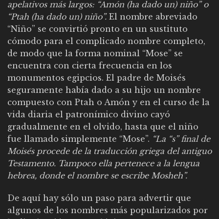
apelativos más largos: “Amón (ha dado un) niño” o
“Ptah (ha dado un) niño”.
El nombre abreviado
“Niño” se convirtió pronto en un sustituto
cómodo para el complicado nombre completo,
de modo que la forma nominal “Mose” se
encuentra con cierta frecuencia en los
monumentos egipcios. El padre de Moisés
seguramente había dado a su hijo un nombre
compuesto con Ptah o Amón y en el curso de la
vida diaria el patronímico divino cayó
gradualmente en el olvido, hasta que el niño
fue llamado simplemente “Mose”.
“La “s” final de
Moisés procede de la traducción griega del antiguo
Testamento. Tampoco ella pertenece a la lengua
hebrea, donde el nombre se escribe Mosheh”.
De aquí hay sólo un paso para advertir que
algunos de los nombres más popularizados por