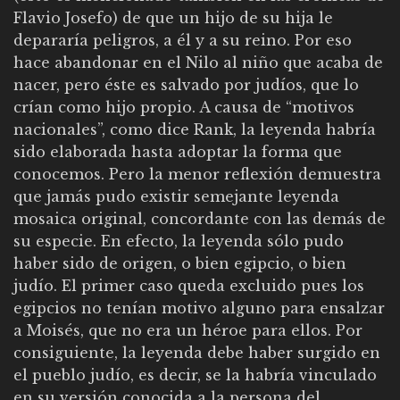
Flavio Josefo) de que un hijo de su hija le
depararía peligros, a él y a su reino. Por eso
hace abandonar en el Nilo al niño que acaba de
nacer, pero éste es salvado por judíos, que lo
crían como hijo propio. A causa de “motivos
nacionales”, como dice Rank, la leyenda habría
sido elaborada hasta adoptar la forma que
conocemos. Pero la menor reflexión demuestra
que jamás pudo existir semejante leyenda
mosaica original, concordante con las demás de
su especie. En efecto, la leyenda sólo pudo
haber sido de origen, o bien egipcio, o bien
judío. El primer caso queda excluido pues los
egipcios no tenían motivo alguno para ensalzar
a Moisés, que no era un héroe para ellos. Por
consiguiente, la leyenda debe haber surgido en
el pueblo judío, es decir, se la habría vinculado
en su versión conocida a la persona del