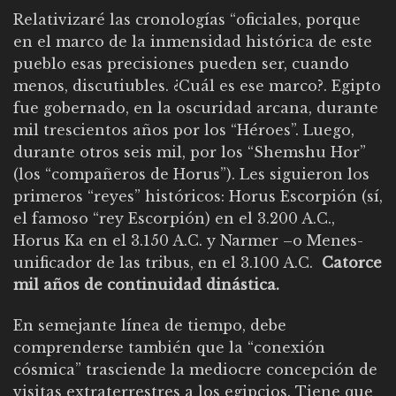
Relativizaré las cronologías “oficiales, porque
en el marco de la inmensidad histórica de este
pueblo esas precisiones pueden ser, cuando
menos, discutiubles. ¿Cuál es ese marco?. Egipto
fue gobernado, en la oscuridad arcana, durante
mil trescientos años por los “Héroes”. Luego,
durante otros seis mil, por los “Shemshu Hor”
(los “compañeros de Horus”). Les siguieron los
primeros “reyes” históricos: Horus Escorpión (sí,
el famoso “rey Escorpión) en el 3.200 A.C.,
Horus Ka en el 3.150 A.C. y Narmer –o Menes-
unificador de las tribus, en el 3.100 A.C.
Catorce
mil años de continuidad dinástica.
En semejante línea de tiempo, debe
comprenderse también que la “conexión
cósmica” trasciende la mediocre concepción de
visitas extraterrestres a los egipcios. Tiene que