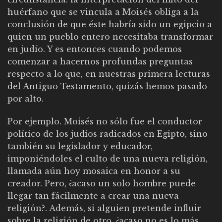
huérfano que se vincula a Moisés obliga a la
conclusión de que éste habría sido un egipcio a
quien un pueblo entero necesitaba transformar
en judío. Y es entonces cuando podemos
comenzar a hacernos profundas preguntas
respecto a lo que, en nuestras primera lecturas
del Antiguo Testamento, quizás hemos pasado
por alto.
Por ejemplo. Moisés no sólo fue el conductor
político de los judíos radicados en Egipto, sino
también su legislador y educador,
imponiéndoles el culto de una nueva religión,
llamada aún hoy mosaica en honor a su
creador. Pero, ¿acaso un solo hombre puede
llegar tan fácilmente a crear una nueva
religión?. Además, si alguien pretende influir
sobre la religión de otro, ¿acaso no es lo más