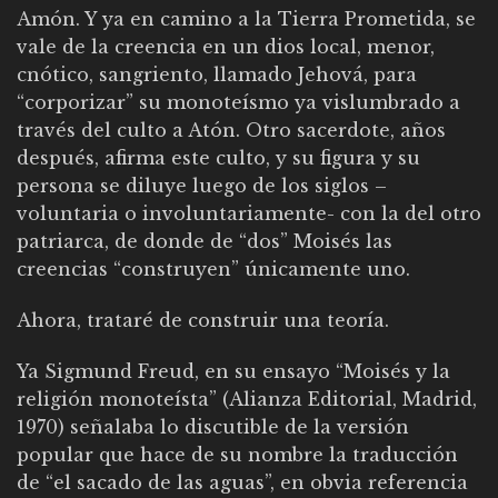
Amón. Y ya en camino a la Tierra Prometida, se
vale de la creencia en un dios local, menor,
cnótico, sangriento, llamado Jehová, para
“corporizar” su monoteísmo ya vislumbrado a
través del culto a Atón. Otro sacerdote, años
después, afirma este culto, y su figura y su
persona se diluye luego de los siglos –
voluntaria o involuntariamente- con la del otro
patriarca, de donde de “dos” Moisés las
creencias “construyen” únicamente uno.
Ahora, trataré de construir una teoría.
Ya Sigmund Freud, en su ensayo “Moisés y la
religión monoteísta” (Alianza Editorial, Madrid,
1970) señalaba lo discutible de la versión
popular que hace de su nombre la traducción
de “el sacado de las aguas”, en obvia referencia