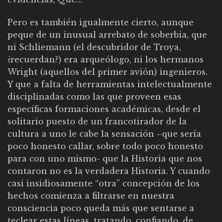
Pero es también igualmente cierto, aunque
peque de un inusual arrebato de soberbia, que
ni Schliemann (el descubridor de Troya,
¿recuerdan?) era arqueólogo, ni los hermanos
Wright (aquellos del primer avión) ingenieros.
Y que a falta de herramientas intelectualmente
disciplinadas como las que proveen esas
específicas formaciones académicas, desde el
solitario puesto de un francotirador de la
cultura a uno le cabe la sensación –que sería
poco honesto callar, sobre todo poco honesto
para con uno mismo- que la Historia que nos
contaron no es la verdadera Historia. Y cuando
casi insidiosamente “otra” concepción de los
hechos comienza a filtrarse en nuestra
consciencia poco queda más que sentarse a
teclear estas líneas, tratando, confiando, de