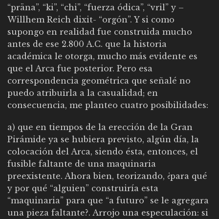
“präna”, “ki”, “chi”, “fuerza ódica”, “vril” y –
Willhem Reich dixit- “orgón”. Y si como
supongo en realidad fue construida mucho
antes de ese 2.800 A.C. que la historia
académica le otorga, mucho más evidente es
que el Arca fue posterior. Pero esa
correspondencia geométrica que señalé no
puedo atribuirla a la casualidad; en
consecuencia, me planteo cuatro posibilidades:
a) que en tiempos de la erección de la Gran
Pirámide ya se hubiera previsto, algún día, la
colocación del Arca, siendo ésta, entonces, el
fusible faltante de una maquinaria
preexistente. Ahora bien, teorizando, ¿para qué
y por qué “alguien” construiría esta
“maquinaria” para que “a futuro” se le agregara
una pieza faltante?. Arrojo una especulación: si