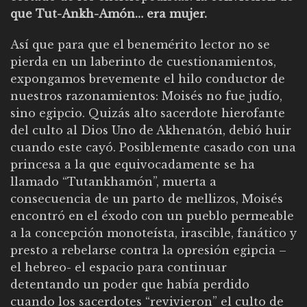
que Tut-Ankh-Amón… era mujer.
Así que para que el benemérito lector no se
pierda en un laberinto de cuestionamientos,
expongamos brevemente el hilo conductor de
nuestros razonamientos: Moisés no fue judío,
sino egipcio. Quizás alto sacerdote hierofante
del culto al Dios Uno de Akhenatón, debió huir
cuando este cayó. Posiblemente casado con una
princesa a la que equivocadamente se ha
llamado “Tutankhamón”, muerta a
consecuencia de un parto de mellizos, Moisés
encontró en el éxodo con un pueblo permeable
a la concepción monoteísta, irascible, fanático y
presto a rebelarse contra la opresión egipcia –
el hebreo- el espacio para continuar
detentando un poder que había perdido
cuando los sacerdotes “revivieron” el culto de