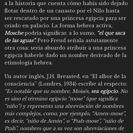
a la historia que cuenta cómo había sido dejado
flotar dentro de un canasto por el Nilo hasta
ser rescatado por una princesa egipcia para ser
criado en palacio. La forma hebrea activa,
Mosche
podría significar, a lo sumo,
“el que saca
de las aguas”.
Pero Freud señala astutamente
otra cosa: sería absurdo atribuir a una princesa
egipcia haberle dado un nombre derivado de la
etimología hebrea.
Un autor inglés, J.H. Breasted, en “El albor de la
consciencia” (Londres, 1934) escribe al respecto:
“Es notable que su nombre, Moisés,
sea egipcio
. No
es sino el término egipcio “mose” (que significa
“niño”) y representa una abreviación de nombres
más complejos, como, por ejemplo, “Amen-mose”,
es decir, “niño de Amón”, o “Ptah-mose”, “niño de
Ptah”, nombres que a su vez son abreviaciones de