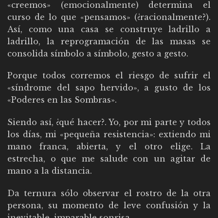
«creemos» (emocionalmente) determina el
curso de lo que «pensamos» (¿racionalmente?).
Así, como una casa se construye ladrillo a
ladrillo, la reprogramación de las masas se
consolida símbolo a símbolo, gesto a gesto.
Porque todos corremos el riesgo de sufrir el
«síndrome del sapo hervido», a gusto de los
«Poderes en las Sombras».
Siendo así, ¿qué hacer?. Yo, por mi parte y todos
los días, mi «pequeña resistencia»: extiendo mi
mano franca, abierta, y el otro elige. La
estrecha, o que me salude con un agitar de
mano a la distancia.
Da ternura sólo observar el rostro de la otra
persona, su momento de leve confusión y la
inevitable, imparable sonrisa…