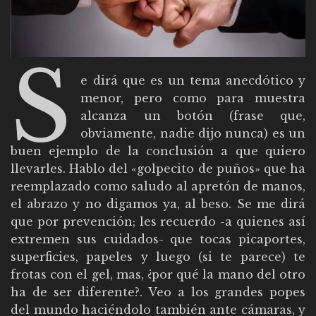
S
e dirá que es un tema anecdótico y
menor, pero como para muestra
alcanza un botón (frase que,
obviamente, nadie dijo nunca) es un
buen ejemplo de la conclusión a que quiero
llevarles. Hablo del «golpecito de puños» que ha
reemplazado como saludo al apretón de manos,
el abrazo y no digamos ya, al beso. Se me dirá
que por prevención; les recuerdo -a quienes así
extremen sus cuidados- que tocas picaportes,
superficies, papeles y luego (si te parece) te
frotas con el gel, mas, ¿por qué la mano del otro
ha de ser diferente?. Veo a los grandes popes
del mundo haciéndolo también ante cámaras, y