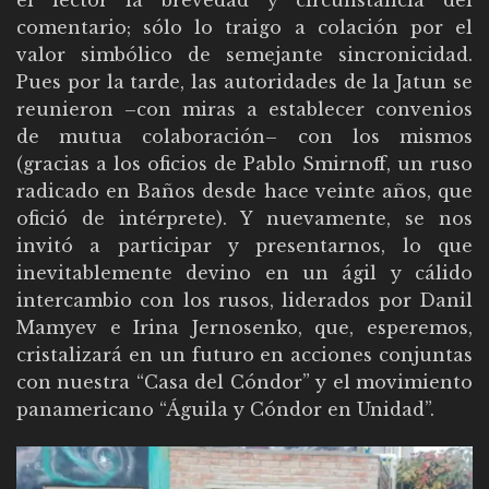
el lector la brevedad y circunstancia del
comentario; sólo lo traigo a colación por el
valor simbólico de semejante sincronicidad.
Pues por la tarde, las autoridades de la Jatun se
reunieron –con miras a establecer convenios
de mutua colaboración– con los mismos
(gracias a los oficios de Pablo Smirnoff, un ruso
radicado en Baños desde hace veinte años, que
ofició de intérprete). Y nuevamente, se nos
invitó a participar y presentarnos, lo que
inevitablemente devino en un ágil y cálido
intercambio con los rusos, liderados por Danil
Mamyev e Irina Jernosenko, que, esperemos,
cristalizará en un futuro en acciones conjuntas
con nuestra “Casa del Cóndor” y el movimiento
panamericano “Águila y Cóndor en Unidad”.