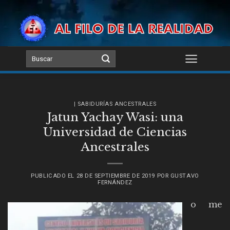
Skip
to
content
| SABIDURÍAS ANCESTRALES
Jatun Yachay Wasi: una
Universidad de Ciencias
Ancestrales
PUBLICADO EL
28 DE SEPTIEMBRE DE 2019
POR
GUSTAVO
FERNÁNDEZ
o me