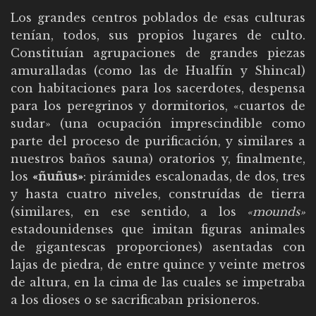
Los grandes centros poblados de esas culturas
tenían, todos, sus propios lugares de culto.
Constituían agrupaciones de grandes piezas
amuralladas (como las de Hualfín y Shincal)
con habitaciones para los sacerdotes, despensa
para los peregrinos y dormitorios, «cuartos de
sudar» (una ocupación imprescindible como
parte del proceso de purificación, y similares a
nuestros baños sauna) oratorios y, finalmente,
los
«ñuñus»
: pirámides escalonadas, de dos, tres
y hasta cuatro niveles, construídas de tierra
(similares, en ese sentido, a los
«mounds»
estadounidenses que imitan figuras animales
de gigantescas proporciones) asentadas con
lajas de piedra, de entre quince y veinte metros
de altura, en la cima de las cuales se impetraba
a los dioses o se sacrificaban prisioneros.