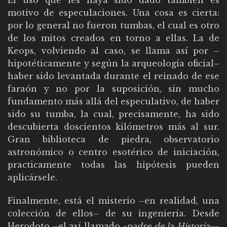
El uso que les haya sido dado también es
motivo de especulaciones. Una cosa es cierta:
por lo general no fueron tumbas, el cual es otro
de los mitos creados en torno a ellas. La de
Keops, volviendo al caso, se llama así por –
hipotéticamente y según la arqueología oficial–
haber sido levantada durante el reinado de ese
faraón y no por la suposición, sin mucho
fundamento más allá del especulativo, de haber
sido su tumba, la cual, precisamente, ha sido
descubierta doscientos kilómetros más al sur.
Gran biblioteca de piedra, observatorio
astronómico o centro esotérico de iniciación,
practicamente todas las hipótesis pueden
aplicársele.
Finalmente, está el misterio –en realidad, una
colección de ellos– de su ingeniería. Desde
Herodoto –el así llamado
«padre de la Historia»
–