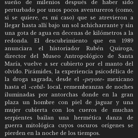
sueño de milenios después de haber sido
perturbado por unos pocos aventureros (como,
si se quiere, es mi caso) que se atrevieron a
llegar hasta allí bajo un sol achicharrante y sin
una gota de agua en decenas de kilómetros a la
redonda. El descubrimiento que en 1989
anunciara el historiador Rubén Quiroga,
director del Museo Antropológico de Santa
María, vuelve a ser cubierto por el manto del
olvido. Pirámides, la experiencia psicodélica de
la droga sagrada, desde el
«peyote»
mexicano
hasta el
«cebil»
local, remembranzas de noches
iluminadas por antorchas donde en la gran
plaza un hombre con piel de jaguar y una
mujer cubierta con los cueros de muchas
serpientes bailan una hermética danza de
guerra mitológica cuyos oscuros orígenes se
pierden en la noche de los tiempos.