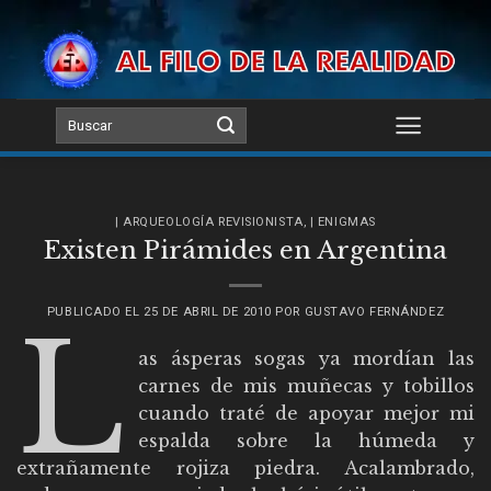
Skip
to
content
| ARQUEOLOGÍA REVISIONISTA
,
| ENIGMAS
Existen Pirámides en Argentina
PUBLICADO EL
25 DE ABRIL DE 2010
POR
GUSTAVO FERNÁNDEZ
L
as ásperas sogas ya mordían las
carnes de mis muñecas y tobillos
cuando traté de apoyar mejor mi
espalda sobre la húmeda y
extrañamente rojiza piedra. Acalambrado,