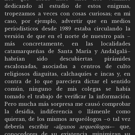
dedicando al estudio de estos enigmas,
tropezamos a veces con cosas curiosas; en mi
caso, por ejemplo, advertir que en medios
periodísticos desde 1989 estaba circulando la
versión de que en el norte de nuestro país –
más concretamente, en las localidades
catamarqueñas de Santa María y Andalgalá–
habrían sido descubiertas pirámides
escalonadas, asociadas a centros de culto
religiosos diaguitas, calchaquíes e incas y, en
contra de lo que pareciera dictar el sentido
común, ninguno de mis colegas se había
tomado el trabajo de verificar la información.
Pero mucha más sorpresa me causó comprobar
la desidia, indiferencia o llámenle como
quieran, de los mismos arqueólogos –o tal vez
debería escribir
«algunos arqueólogos»
– que,
conocedores de su existencia, minimizan su