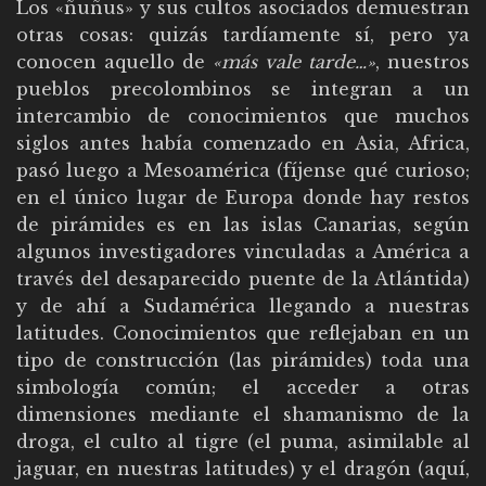
Los «ñuñus» y sus cultos asociados demuestran
otras cosas: quizás tardíamente sí, pero ya
conocen aquello de
«más vale tarde…»
, nuestros
pueblos precolombinos se integran a un
intercambio de conocimientos que muchos
siglos antes había comenzado en Asia, Africa,
pasó luego a Mesoamérica (fíjense qué curioso;
en el único lugar de Europa donde hay restos
de pirámides es en las islas Canarias, según
algunos investigadores vinculadas a América a
través del desaparecido puente de la Atlántida)
y de ahí a Sudamérica llegando a nuestras
latitudes. Conocimientos que reflejaban en un
tipo de construcción (las pirámides) toda una
simbología común; el acceder a otras
dimensiones mediante el shamanismo de la
droga, el culto al tigre (el puma, asimilable al
jaguar, en nuestras latitudes) y el dragón (aquí,