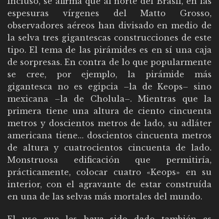
Incluso, se afirma que al norte del Brasil, en las
espesuras vírgenes del Matto Grosso,
observadores aéreos han divisado en medio de
la selva tres gigantescas construcciones de este
tipo. El tema de las pirámides es en sí una caja
de sorpresas. En contra de lo que popularmente
se cree, por ejemplo, la pirámide más
gigantesca no es egipcia –la de Keops– sino
mexicana –la de Cholula–. Mientras que la
primera tiene una altura de ciento cincuenta
metros y doscientos metros de lado, su adláter
americana tiene… doscientos cincuenta metros
de altura y cuatrocientos cincuenta de lado.
Monstruosa edificación que permitiría,
prácticamente, colocar cuatro «Keops» en su
interior, con el agravante de estar construída
en una de las selvas más mortales del mundo.