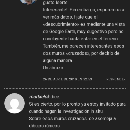
gusto leerte:
Interesante!. Sin embargo, esperemos a
ver más datos, fijate que el
«descubrimiento» es mediante una vista
de Google Earth, muy sugestivo pero no
concluyente hasta estar en el terreno.
También, me parecen interesantes esos
dos muros «cruzados», por decirlo de
alguna manera.
Un abrazo
26 DE ABRIL DE 2010 EN 22:53
RESPONDER
martxelok
dice:
Si es cierto, por lo pronto ya estoy invitado para
cuando hagan la investigación in situ.
Sobre esos muros cruzados, se asemeja a
dibujos rúnicos.