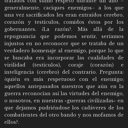
tratados con sumo respeto durante un año –
generalmente, caciques enemigos– a los que
una vez sacrificados les eran extraídos cerebro,
corazón y testículos, comidos éstos por los
gobernantes. ¿La razón?. Más allá de la
repugnancia que podemos sentir, seríamos
injustos en no reconocer que se trataba de un
verdadero homenaje al enemigo, porque lo que
se buscaba era incorporar las cualidades de
virilidad (testículos), coraje (corazón) e
inteligencia (cerebro) del contrario. Pregunta:
¿quién es más respetuoso con el enemigo;
aquellos antepasados nuestros que aún en la
guerra reconocían así las virtudes del enemigo,
o nosotros, en nuestras «guerras civilizadas» en
que dejamos pudriéndose los cadáveres de los
combatientes del otro bando y nos mofamos de
ellos?.