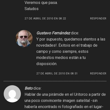
Veremos que pasa.
Saludos
27 DE ABRIL DE 2010 EN 08:22
RESPONDER
Gustavo Fernández
dice:
Y por supuesto, quedamos atentos a las
novedades!. Éxitois en el trabajo de
campo y como siempre, estos
modestos medios están a tu
disposición.
27 DE ABRIL DE 2010 EN 08:51
RESPONDER
Beto
dice:
Hablar de una pirámide en el Uritorco a partir de
una poco convincente imagen satelital -sin
haberla encontrado ni fotografiado en el lugar-