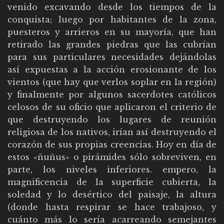
venido excavando desde los tiempos de la
conquista; luego por habitantes de la zona,
puesteros y arrieros en su mayoría, que han
retirado las grandes piedras que las cubrían
para sus particulares necesidades dejándolas
así expuestas a la acción erosionante de los
vientos (que hay que verlos soplar en la región)
y finalmente por algunos sacerdotes católicos
celosos de su oficio que aplicaron el criterio de
que destruyendo los lugares de reunión
religiosa de los nativos, irían así destruyendo el
corazón de sus propias creencias. Hoy en día de
estos «ñuñus» o pirámides sólo sobreviven, en
parte, los niveles inferiores. empero, la
magnificencia de la superficie cubierta, la
soledad y lo desértico del paisaje, la altura
(donde hasta respirar se hace trabajoso, y
cuánto más lo sería acarreando semejantes