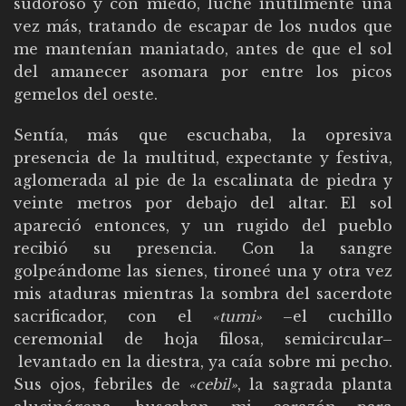
sudoroso y con miedo, luché inútilmente una
vez más, tratando de escapar de los nudos que
me mantenían maniatado, antes de que el sol
del amanecer asomara por entre los picos
gemelos del oeste.
Sentía, más que escuchaba, la opresiva
presencia de la multitud, expectante y festiva,
aglomerada al pie de la escalinata de piedra y
veinte metros por debajo del altar. El sol
apareció entonces, y un rugido del pueblo
recibió su presencia. Con la sangre
golpeándome las sienes, tironeé una y otra vez
mis ataduras mientras la sombra del sacerdote
sacrificador, con el
«tumi»
–el cuchillo
ceremonial de hoja filosa, semicircular–
levantado en la diestra, ya caía sobre mi pecho.
Sus ojos, febriles de
«cebil»
, la sagrada planta