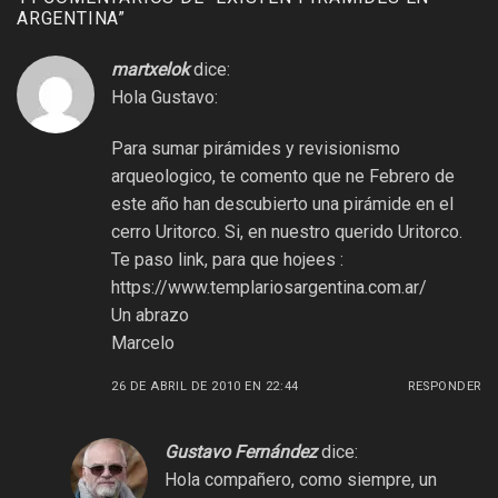
ARGENTINA
”
martxelok
dice:
Hola Gustavo:
Para sumar pirámides y revisionismo
arqueologico, te comento que ne Febrero de
este año han descubierto una pirámide en el
cerro Uritorco. Si, en nuestro querido Uritorco.
Te paso link, para que hojees :
https://www.templariosargentina.com.ar/
Un abrazo
Marcelo
26 DE ABRIL DE 2010 EN 22:44
RESPONDER
Gustavo Fernández
dice:
Hola compañero, como siempre, un