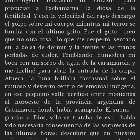
alucinógena, buscaban mi corazón para
propiciar a Pachamama, la diosa de la
fertilidad. Y con la velocidad del rayo descargó
el golpe sobre mi cuerpo, mientras mi terror se
fundía con el último grito. Fue el grito –creo
que no otra cosa– lo que me despertó, sentado
en la bolsa de dormir y la frente y las manos
perladas de sudor. Temblando, humedecí mi
boca con un sorbo de agua de la caramañola y
me incliné para abrir la entrada de la carpa.
Afuera, la luna brillaba fantasmal sobre el
ruinoso y desierto centro ceremonial indígena,
en ese pequeño valle perdido entre montañas
al noroeste de la provincia argentina de
Catamarca, donde había acampado. El sueño –
gracias a Dios, sólo se trataba de eso– había
sido necesaria consecuencia de las sorpresas de
las últimas horas: descubrir que en nuestro