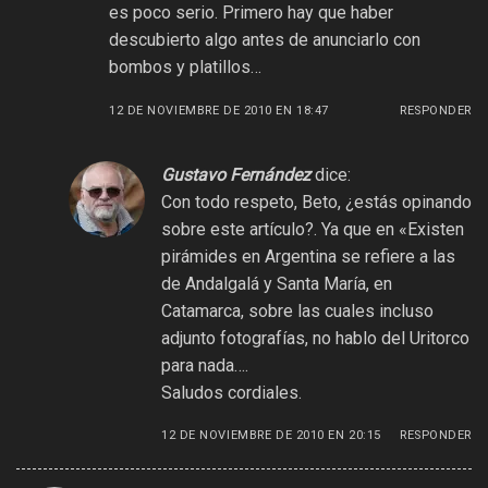
es poco serio. Primero hay que haber
descubierto algo antes de anunciarlo con
bombos y platillos…
12 DE NOVIEMBRE DE 2010 EN 18:47
RESPONDER
Gustavo Fernández
dice:
Con todo respeto, Beto, ¿estás opinando
sobre este artículo?. Ya que en «Existen
pirámides en Argentina se refiere a las
de Andalgalá y Santa María, en
Catamarca, sobre las cuales incluso
adjunto fotografías, no hablo del Uritorco
para nada….
Saludos cordiales.
12 DE NOVIEMBRE DE 2010 EN 20:15
RESPONDER