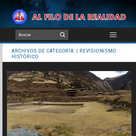
Skip
to
content
ARCHIVOS DE CATEGORÍA:
| REVISIONISMO
HISTÓRICO