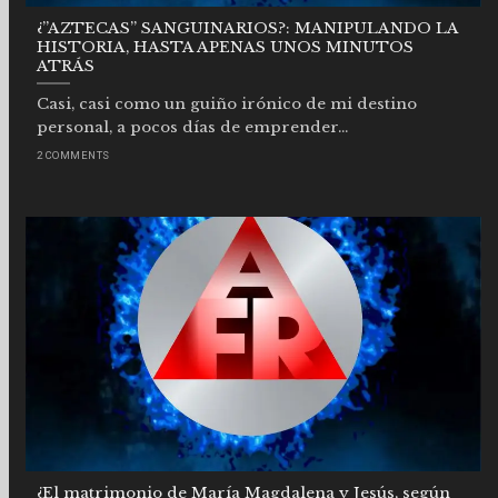
¿”AZTECAS” SANGUINARIOS?: MANIPULANDO LA
HISTORIA, HASTA APENAS UNOS MINUTOS
ATRÁS
Casi, casi como un guiño irónico de mi destino
personal, a pocos días de emprender...
2 COMMENTS
¿El matrimonio de María Magdalena y Jesús, según