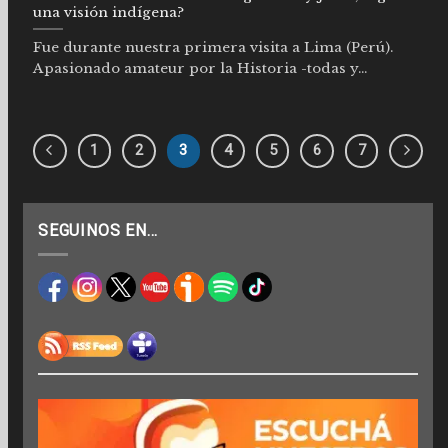
una visión indígena?
Fue durante nuestra primera visita a Lima (Perú).
Apasionado amateur por la Historia -todas y...
1
2
3
4
5
6
7
SEGUINOS EN…