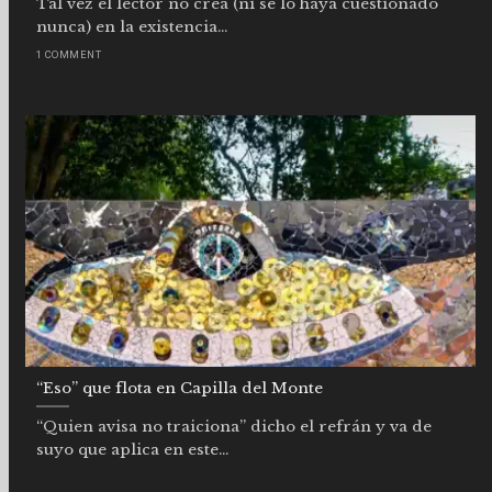
Tal vez el lector no crea (ni se lo haya cuestionado
nunca) en la existencia...
1 COMMENT
“Eso” que flota en Capilla del Monte
“Quien avisa no traiciona” dicho el refrán y va de
suyo que aplica en este...