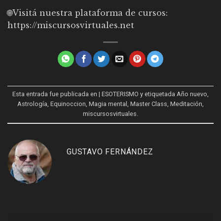
🌐Visitá nuestra plataforma de cursos:
https://miscursosvirtuales.net
Esta entrada fue publicada en
| ESOTERISMO
y etiquetada
Año nuevo
,
Astrología
,
Equinoccion
,
Magia mental
,
Master Class
,
Meditación
,
miscursosvirtuales
.
GUSTAVO FERNÁNDEZ