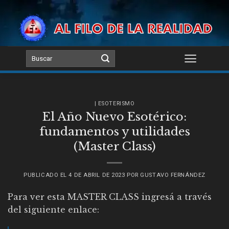
Skip
to
content
| ESOTERISMO
El Año Nuevo Esotérico:
fundamentos y utilidades
(Master Class)
PUBLICADO EL
4 DE ABRIL DE 2023
POR
GUSTAVO FERNÁNDEZ
Para ver esta MASTER CLASS ingresá a través
del siguiente enlace: