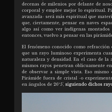
decenas de milenios por delante de noso
corporal y emplee mejor lo espiritual. 
avanzada- será más espiritual que materi
que, ciertamente, pensar en naves espac
algo así como ver indígenas montados 
entonces, vuelvo a pensar en las pirámide
El fenómeno conocido como refracción d
que un rayo luminoso experimenta cuan
naturaleza y densidad. En el caso de la 
mismos rayos penetran oblicuamente en 
de observar a simple vista. Eso mismo o
Pirámide fuera de cristal -o experimenta
en ángulos de 26º5’,
siguiendo dichos rayo