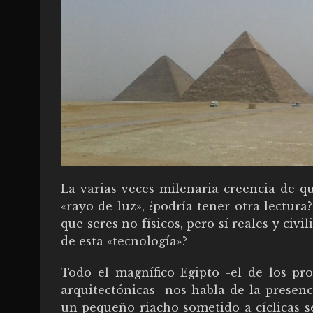
La varias veces milenaria creencia de qu
«rayo de luz», ¿podría tener otra lectura
que seres no físicos, pero sí reales y civi
de esta «tecnología»?
Todo el magnífico Egipto -el de los pr
arquitectónicas- nos habla de la presen
un pequeño riacho sometido a cíclicas se