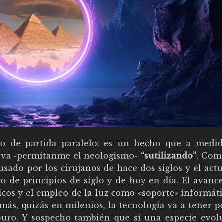
to de partida paralelo: es un hecho que a medi
se va -permítanme el neologismo-
“sutilizando”
. Com
sado por los cirujanos de hace dos siglos y el actu
o de principios de siglo y de hoy en día. El avanc
ticos y el empleo de la luz como «soporte» informá
más, quizás en milenios, la tecnología va a tener 
uro. Y sospecho también que si una especie evol