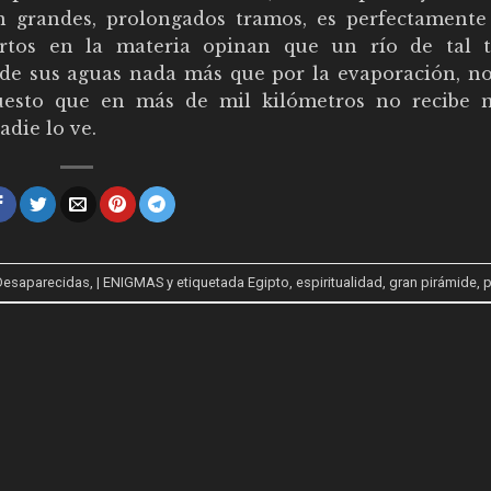
 grandes, prolongados tramos, es perfectamente 
ertos en la materia opinan que un río de tal t
e de sus aguas nada más que por la evaporación, n
uesto que en más de mil kilómetros no recibe 
adie lo ve.
s Desaparecidas
,
| ENIGMAS
y etiquetada
Egipto
,
espiritualidad
,
gran pirámide
,
p