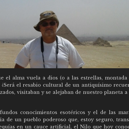
e el alma vuela a dios (o a las estrellas, montada
? ¿Será el resabio cultural de un antiquísimo recu
lizados, visitaban y se alejaban de nuestro planeta a
ofundos conocimientos esotéricos y el de las mara
cia de un pueblo poderoso que, estoy seguro, tran
quías en un cauce artificial, el Nilo que hoy cono