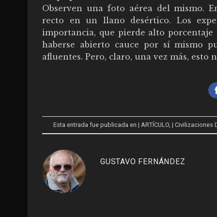
Observen una foto aérea del mismo. En
recto en un llano desértico. Los exp
importancia, que pierde alto porcentaj
haberse abierto cauce por sí mismo p
afluentes. Pero, claro, una vez más, esto n
Esta entrada fue publicada en
| ARTÍCULO
,
| Civilizacione
GUSTAVO FERNÁNDEZ