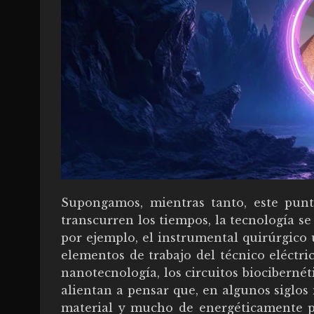
Supongamos, mientras tanto, este pun
transcurren los tiempos, la tecnología 
por ejemplo, el instrumental quirúrgico u
elementos de trabajo del técnico eléctric
nanotecnología, los circuitos biociberné
alientan a pensar que, en algunos siglos 
material y mucho de energéticamente p