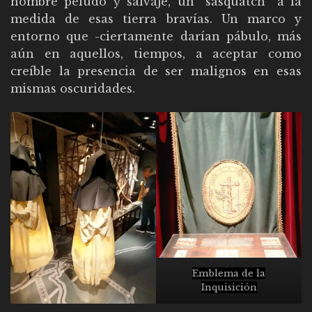
hombre peludo y salvaje, un “sasquatch” a la
medida de esas tierra bravías. Un marco y
entorno que -ciertamente darían pábulo, más
aún en aquellos, tiempos, a aceptar como
creíble la presencia de ser malignos en esas
mismas oscuridades.
Emblema de la
Inquisición