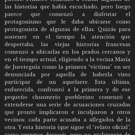
las historias que había escuchado, pero luego
parece que comenzó a disfrutar el
protagonismo que le daba ubicarse como
protagonista de algunas de ellas. Quizás para
sostener en el tiempo la atención que
despertaba, las viejas historias francesas
comenzó a ubicarlas en los prados cercanos y
en el tiempo actual, eligiendo a la vecina María
de Jureteguía como la primera “víctima” en ser
denunciada por aquella de haberla visto
participar de un aquelarre. Esta última,
enfurecida, confrontó a la primera y de ese
pequeño chusmerío pueblerino comenzó a
extenderse una serie de acusaciones cruzadas
que pronto implicaron e inculparon a otros
vecinos: cada parte acusaba a allegados de la
otra. Y esta historia (que sigue el “relato oficial”,
como veremos después, pero no excluyente de