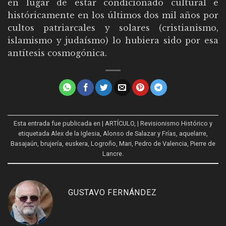
en lugar de estar condicionado cultural e
históricamente en los últimos dos mil años por
cultos patriarcales y solares (cristianismo,
islamismo y judaísmo) lo hubiera sido por esa
antítesis cosmogónica.
Esta entrada fue publicada en
| ARTÍCULO
,
| Revisionismo Histórico
y
etiquetada
Alex de la Iglesia
,
Alonso de Salazar y Frías
,
aquelarre
,
Basajaún
,
brujería
,
euskera
,
Logroño
,
Mari
,
Pedro de Valencia
,
Pierre de
Lancre
.
GUSTAVO FERNÁNDEZ