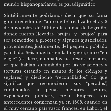
mundo hispanoparlante, es paradigmático.
Sintéticamente podríamos decir que su fama
gira alrededor del “auto de fe” realizado el 7 y 8
de noviembre de 1610 en la ciudad de Logroño,
donde fueron llevadas “brujas” y “brujos” para
ser sometidos a proceso y algunos ajusticiados,
provenientes, justamente, del pequeño poblado
ya citado. Seis muertos en la hoguera, cinco “en
efigie” (es decir, quemados sus restos mortales,
ya que habían sucumbido por las vejaciones y
torturas estando en manos de los clérigos y
seglares) y dieciocho “reconciliados” (lo que
significa que reconocieron sus “pecados”,
condenados a penas menores -azotes,
expiaciones públicas, etc.-). Empero, sus
antecedentes comienzan ya en 1608, cuando en
el muy cercano país vasco francés, en Labort, el