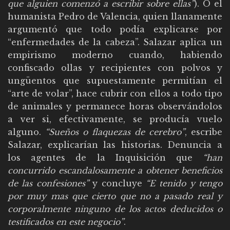
que alguien comenzó a escribir sobre ellas”
). O el
humanista Pedro de Valencia, quien llanamente
argumentó que todo podía explicarse por
“enfermedades de la cabeza”. Salazar aplica un
empirismo moderno cuando, habiendo
confiscado ollas y recipientes con polvos y
ungüentos que supuestamente permitían el
“arte de volar”, hace cubrir con ellos a todo tipo
de animales y permanece horas observándolos
a ver si, efectivamente, se producía vuelo
alguno.
“Sueños o flaquezas de cerebro”
, escribe
Salazar, explicarían las historias. Denuncia a
los agentes de la Inquisición que
“han
concurrido escandalosamente a obtener beneficios
de las confesiones”
y concluye
“E tenido y tengo
por muy mas que cierto que no a pasado real y
corporalmente ninguno de los actos deducidos o
testificados en este negocio”
.