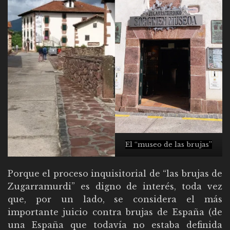
El “museo de las brujas”
Porque el proceso inquisitorial de “las brujas de
Zugarramurdi” es digno de interés, toda vez
que, por un lado, se considera el más
importante juicio contra brujas de España (de
una España que todavía no estaba definida