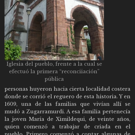
Iglesia del pueblo, frente a la cual se
efectuó la primera “reconciiación”
pública
personas huyeron hacia cierta localidad costera
donde se corrió el reguero de esta historia. Y en
1609, una de las familias que vivían allí se
mudó a Zugarramurdi. A esa familia pertenecía
la joven María de Ximildequi, de veinte años,
quien comenzó a trabajar de criada en el
pueblo. Primero comenzó a contar algunas de