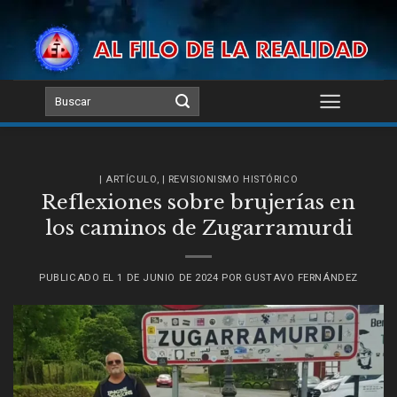
Skip
to
content
| ARTÍCULO
,
| REVISIONISMO HISTÓRICO
Reflexiones sobre brujerías en
los caminos de Zugarramurdi
PUBLICADO EL
1 DE JUNIO DE 2024
POR
GUSTAVO FERNÁNDEZ