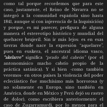
como tal porque recordemos que para este
caso, justamente, el Reino de Navarra no se
integró a la comunidad española sino hasta
1841, aunque sí con injerencia de la Inquisición)
y porque, es mi parecer, prefigura de alguna
manera el estereotipo histórico y mundial del
quehacer brujeril. Sin ir más lejos: es en esas
tierras donde nace la expresión “aquelarre”,
pues en euskera, el ancestral idioma vasco,
“akelarre”
significa
“prado del cabrón”
(por el
antonomásico macho cabrío propio de la
práctica satánica). Y si bien -como también
veremos- en otros países la violencia del poder
ecleciástico fue muchísimo más horrorosa (y
no solamente en Europa, sino también en
América, donde en México y Perú dejó su rastro
de dolor), como escribiera anteriormente el
caso de Zugarramurdi, por lo menos para el