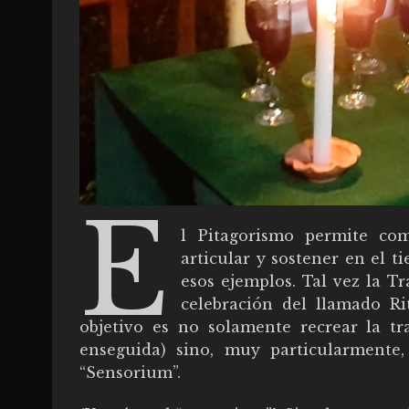
E
l Pitagorismo permite co
articular y sostener en el 
esos ejemplos. Tal vez la T
celebración del llamado R
objetivo es no solamente recrear la 
enseguida) sino, muy particularmente,
“Sensorium”.