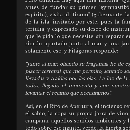
antes de fundar su primer “gymnastikós
espíritu), visita al “tirano” (gobernante, 
de la isla, invitado por éste, pues la fa
tertulia, y expresado su deseo de institu
que le pida lo que necesite, sin reparar e
rincón apartado junto al mar y una jarr
solamente eso, y Pitágoras responde:
“Junto al mar, oliendo su fragancia he de e
placer terrenal que me permito, sentado sob
llevadas y traídas por las olas. La luz de l
todos, llegado el momento y con nuestro 
levantar el recinto que necesitamos”.
Así, en el Rito de Apertura, el incienso r
el sabio, la copa su propia jarra de vino,
campana, aquellos sonidos ambientes y la
todo sobre ese mantel verde, la hierba sob