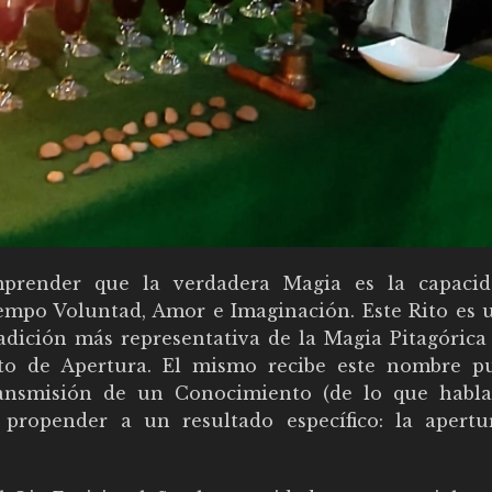
mprender que la verdadera Magia es la capaci
tiempo Voluntad, Amor e Imaginación. Este Rito es 
radición más representativa de la Magia Pitagórica 
ito de Apertura. El mismo recibe este nombre p
transmisión de un Conocimiento (de lo que habl
 propender a un resultado específico: la apertu