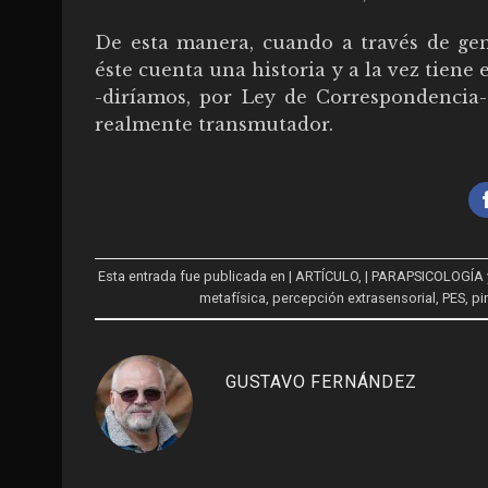
De esta manera, cuando a través de gen
éste cuenta una historia y a la vez tiene
-diríamos, por Ley de Correspondencia- 
realmente transmutador.
Esta entrada fue publicada en
| ARTÍCULO
,
| PARAPSICOLOGÍA
metafísica
,
percepción extrasensorial
,
PES
,
pi
GUSTAVO FERNÁNDEZ