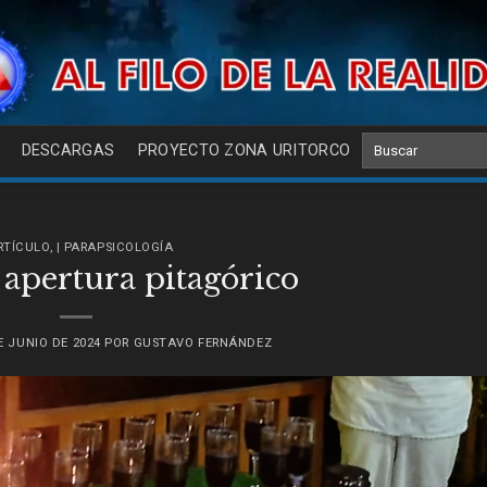
DESCARGAS
PROYECTO ZONA URITORCO
ARTÍCULO
,
| PARAPSICOLOGÍA
e apertura pitagórico
E JUNIO DE 2024
POR
GUSTAVO FERNÁNDEZ