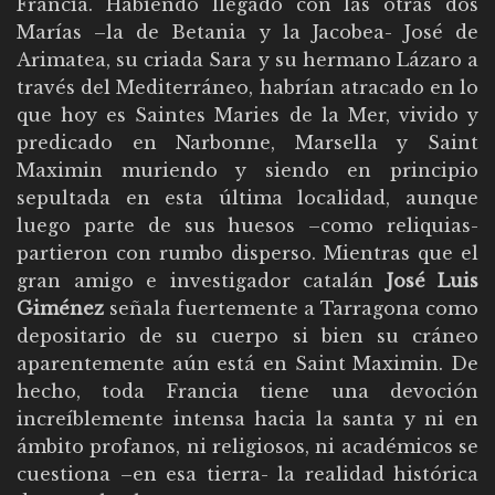
Francia. Habiendo llegado con las otras dos
Marías –la de Betania y la Jacobea- José de
Arimatea, su criada Sara y su hermano Lázaro a
través del Mediterráneo, habrían atracado en lo
que hoy es Saintes Maries de la Mer, vivido y
predicado en Narbonne, Marsella y Saint
Maximin muriendo y siendo en principio
sepultada en esta última localidad, aunque
luego parte de sus huesos –como reliquias-
partieron con rumbo disperso. Mientras que el
gran amigo e investigador catalán
José Luis
Giménez
señala fuertemente a Tarragona como
depositario de su cuerpo si bien su cráneo
aparentemente aún está en Saint Maximin. De
hecho, toda Francia tiene una devoción
increíblemente intensa hacia la santa y ni en
ámbito profanos, ni religiosos, ni académicos se
cuestiona –en esa tierra- la realidad histórica