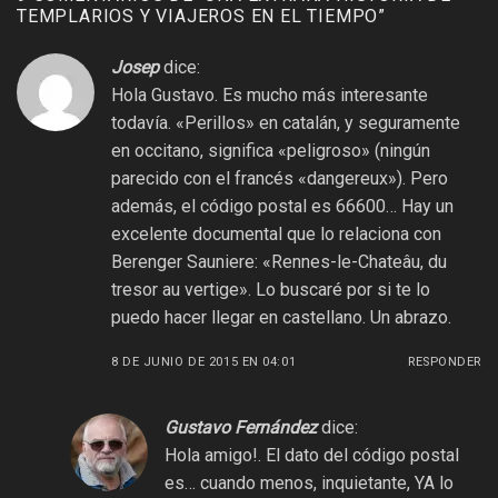
TEMPLARIOS Y VIAJEROS EN EL TIEMPO
”
Josep
dice:
Hola Gustavo. Es mucho más interesante
todavía. «Perillos» en catalán, y seguramente
en occitano, significa «peligroso» (ningún
parecido con el francés «dangereux»). Pero
además, el código postal es 66600… Hay un
excelente documental que lo relaciona con
Berenger Sauniere: «Rennes-le-Chateâu, du
tresor au vertige». Lo buscaré por si te lo
puedo hacer llegar en castellano. Un abrazo.
8 DE JUNIO DE 2015 EN 04:01
RESPONDER
Gustavo Fernández
dice:
Hola amigo!. El dato del código postal
es… cuando menos, inquietante, YA lo