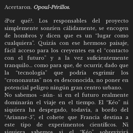
Acertaron.
Opoul-Périllos.
¿Por qué?. Los responsables del proyecto
simplemente sonríen cálidamente, se encogen
de hombros y dicen que es un “lugar como
cualquiera”. Quizás con ese hermoso paisaje,
fácil acceso para los creyentes en el “contacto
con el futuro” y a la vez suficientemente
tranquilo… como para que, de ocurrir, dado que
la “tecnología” que podría esgrimir los
“crononautas” nos es desconocida, no poner en
potencial peligro ningún gran centro urbano.
No sabemos –aún- si en el futuro realmente
dominarán el viaje en el tiempo. El “Kéo” ni
siquiera ha despegado, todavía, a bordo del
“Arianne-5”, el cohete que Francia destina a
este tipo de experimentos científicos. Ni
siquiera sabemos si el “Kéo” sobrevivirá