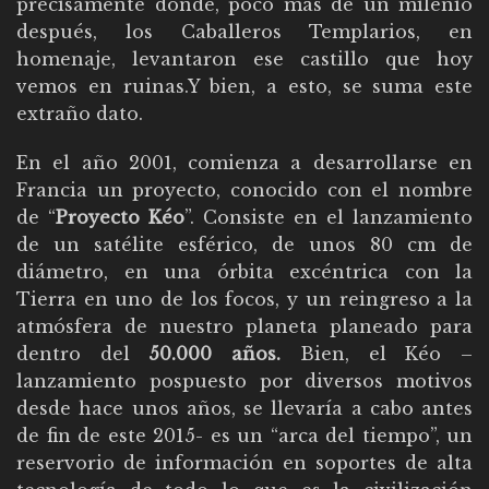
precisamente donde, poco más de un milenio
después, los Caballeros Templarios, en
homenaje, levantaron ese castillo que hoy
vemos en ruinas.Y bien, a esto, se suma este
extraño dato.
En el año 2001, comienza a desarrollarse en
Francia un proyecto, conocido con el nombre
de “
Proyecto Kéo
”. Consiste en el lanzamiento
de un satélite esférico, de unos 80 cm de
diámetro, en una órbita excéntrica con la
Tierra en uno de los focos, y un reingreso a la
atmósfera de nuestro planeta planeado para
dentro del
50.000 años.
Bien, el Kéo –
lanzamiento pospuesto por diversos motivos
desde hace unos años, se llevaría a cabo antes
de fin de este 2015- es un “arca del tiempo”, un
reservorio de información en soportes de alta