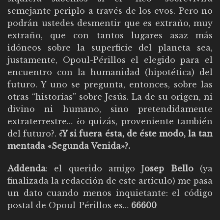
semejante periplo a través de los evos. Pero no
podrán ustedes desmentir que es extraño, muy
extraño, que con tantos lugares asaz más
idóneos sobre la superficie del planeta sea,
justamente, Opoul-Périllos el elegido para el
encuentro con la humanidad (hipotética) del
futuro. Y uno se pregunta, entonces, sobre las
otras “historias” sobre Jesús. La de su origen, ni
divino ni humano, sino pretendidamente
extraterrestre… ¿o quizás, proveniente también
del futuro?.
¿Y si fuera ésta, de éste modo, la tan
mentada «Segunda Venida»?.
Addenda
: el querido amigo J
osep Bello
(ya
finalizada la redacción de este artículo) me pasa
un dato cuando menos inquietante: el código
postal de Opoul-Périllos es…
66600