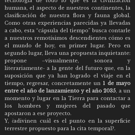
tecnología de todo lo que es la civilización
humana, el aspecto de nuestros continentes, la
clasificación de nuestra flora y fauna global.
Como otras experiencias parecidas ya llevadas
a cabo, esta “cápsula del tiempo” busca contarle
a nuestros remotísimos descendientes cómo es
el mundo de hoy, en primer lugar. Pero en
segundo lugar, lleva una propuesta inquietante:
propone –visualmente, sonora y
literariamente- a la gente del futuro que, en la
suposición que ya han logrado el viaje en el
tiempo, regresar, concretamente un
1 de mayo
entre el año de lanzamiento y el año 2035
, a un
momento y lugar en la Tierra para contactar a
los hombres y mujeres del pasado que
apostaron a ese proyecto.
Y, ¿adivinen cuál es el punto en la superficie
terrestre propuesto para la cita temporal?.