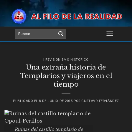
Skip
to
content
| REVISIONISMO HISTÓRICO
Una extraña historia de
Templarios y viajeros en el
tiempo
PUBLICADO EL
8 DE JUNIO DE 2015
POR
GUSTAVO FERNÁNDEZ
Ruinas del castillo templario de