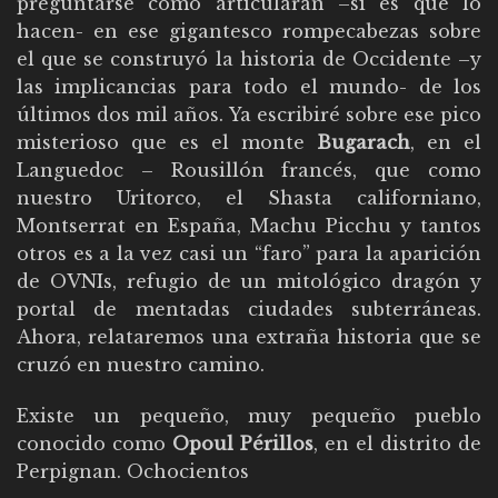
preguntarse cómo articularán –si es que lo
hacen- en ese gigantesco rompecabezas sobre
el que se construyó la historia de Occidente –y
las implicancias para todo el mundo- de los
últimos dos mil años. Ya escribiré sobre ese pico
misterioso que es el monte
Bugarach
, en el
Languedoc – Rousillón francés, que como
nuestro Uritorco, el Shasta californiano,
Montserrat en España, Machu Picchu y tantos
otros es a la vez casi un “faro” para la aparición
de OVNIs, refugio de un mitológico dragón y
portal de mentadas ciudades subterráneas.
Ahora, relataremos una extraña historia que se
cruzó en nuestro camino.
Existe un pequeño, muy pequeño pueblo
conocido como
Opoul Périllos
, en el distrito de
Perpignan. Ochocientos