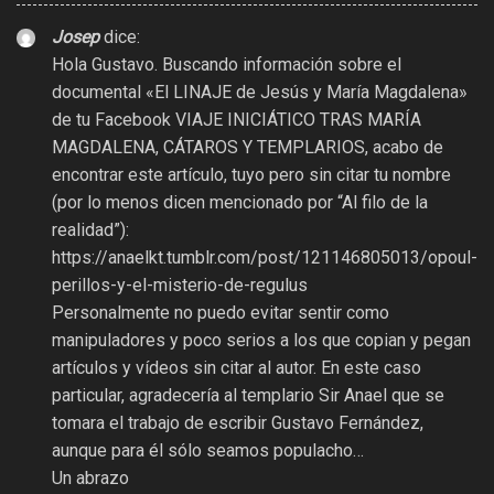
Josep
dice:
Hola Gustavo. Buscando información sobre el
documental «El LINAJE de Jesús y María Magdalena»
de tu Facebook VIAJE INICIÁTICO TRAS MARÍA
MAGDALENA, CÁTAROS Y TEMPLARIOS, acabo de
encontrar este artículo, tuyo pero sin citar tu nombre
(por lo menos dicen mencionado por “Al filo de la
realidad”):
https://anaelkt.tumblr.com/post/121146805013/opoul-
perillos-y-el-misterio-de-regulus
Personalmente no puedo evitar sentir como
manipuladores y poco serios a los que copian y pegan
artículos y vídeos sin citar al autor. En este caso
particular, agradecería al templario Sir Anael que se
tomara el trabajo de escribir Gustavo Fernández,
aunque para él sólo seamos populacho…
Un abrazo