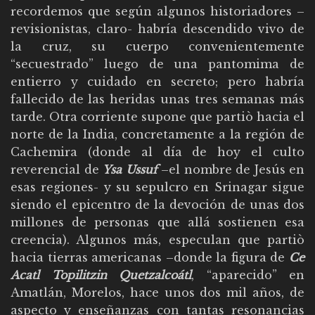
recordemos que según algunos historiadores –
revisionistas, claro- habría descendido vivo de
la cruz, su cuerpo convenientemente
“secuestrado” luego de una pantomima de
entierro y cuidado en secreto; pero habría
fallecido de las heridas unas tres semanas más
tarde. Otra corriente supone que partiò hacia el
norte de la India, concretamente a la región de
Cachemira (donde al día de hoy el culto
reverencial de
Ysa Ussuf
–el nombre de Jesús en
esas regiones- y su sepulcro en Srinagar sigue
siendo el epicentro de la devoción de unas dos
millones de personas que allá sostienen esa
creencia). Algunos más, especulan que partiò
hacia tierras americanas –donde la figura de
Ce
Acatl Topilitzin Quetzalcoátl
, “aparecido” en
Amatlán, Morelos, hace unos dos mil años, de
aspecto y enseñanzas con tantas resonancias