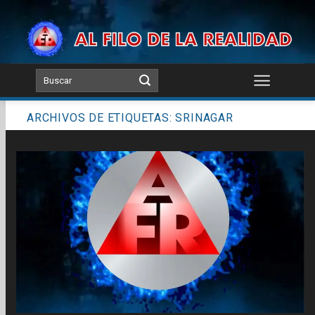
Skip
to
content
ARCHIVOS DE ETIQUETAS:
SRINAGAR