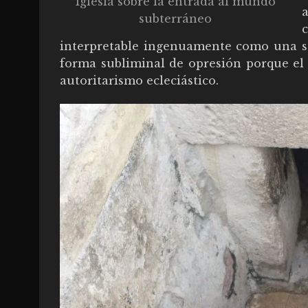
Iglesia sobre la entrada al mundo
subterráneo
interpretable ingenuamente como una se
forma subliminal de opresión porque el 
autoritarismo ecleciástico.