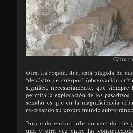
Cámara 
Otra. La región, dije, está plagada de c
“depósito de cuerpos” (observación crít
significa, necesariamente, que siempre
permita la exploración de los pasadizos,
señalar es que en la magnificiencia urb
re-creando su propio mundo subterráneo, d
Buscando encontrarle un sentido, me 
una y otra vez entre las construccione