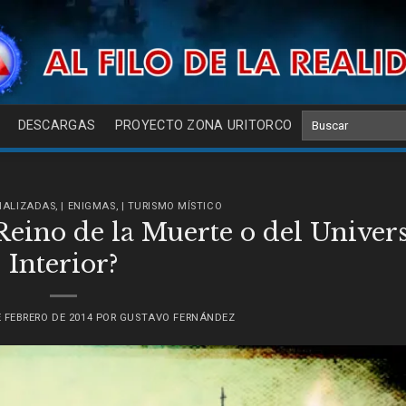
DESCARGAS
PROYECTO ZONA URITORCO
INALIZADAS
,
| ENIGMAS
,
| TURISMO MÍSTICO
 Reino de la Muerte o del Univer
Interior?
E FEBRERO DE 2014
POR
GUSTAVO FERNÁNDEZ