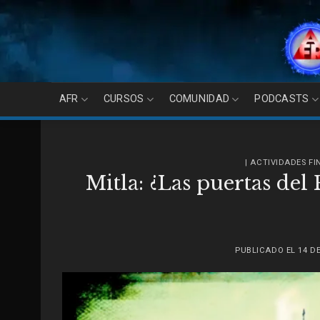
Skip
to
content
AFR
CURSOS
COMUNIDAD
PODCASTS
| ACTIVIDADES F
Mitla: ¿Las puertas del
PUBLICADO EL
14 D