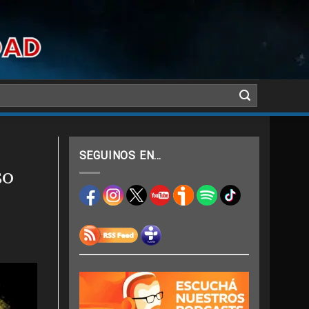
SEGUINOS EN…
so