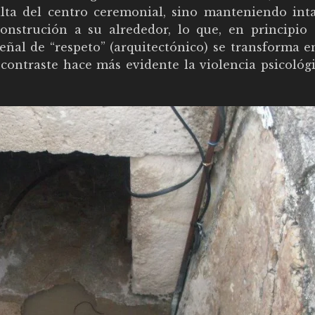
alta del centro ceremonial, sino manteniendo inta
construción a su alrededor, lo que, en principio 
ñal de “respeto” (arquitectónico) se transforma e
contraste hace más evidente la violencia psicológi