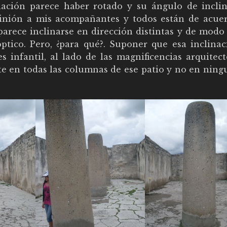
ación parece haber rotado y su ángulo de inclin
inión a mis acompañantes y todos están de acue
parece inclinarse en dirección distintas y de modo
ptico. Pero, ¿para qué?. Suponer que esa inclinac
 infantil, al lado de las magnificencias arquitect
pite en todas las columnas de ese patio y no en nin