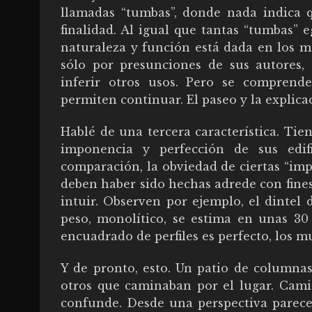
llamadas “tumbas”, donde nada indica 
finalidad. Al igual que tantas “tumbas” e
naturaleza y función está dada en los m
sólo por presunciones de sus autores,
inferir otros usos. Pero se comprend
permiten continuar. El paseo y la explica
Hablé de una tercera característica. Tie
imponencia y perfección de sus edifi
comparación, la obviedad de ciertas “im
deben haber sido hechas adrede con fine
intuir. Observen por ejemplo, el dinte
peso, monolítico, se estima en unas 30
encuadrado de perfiles es perfecto, los 
Y de pronto, esto. Un patio de columna
otros que caminaban por el lugar. Cam
confunde. Desde una perspectiva parece 