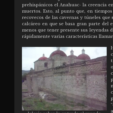
prehispánicos el Anahuac- la creencia e
muertos. Esto, al punto que, en tiempos
recovecos de las cavernas y túneles que
calcáreo en que se basa gran parte del
menos que tener presente sus leyendas d
rápidamente varias características llamaro
o
c
a