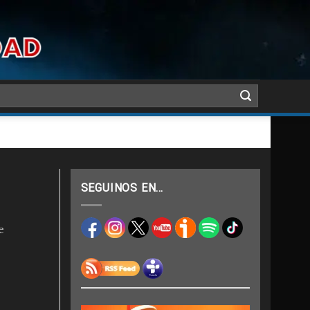
SEGUINOS EN…
e