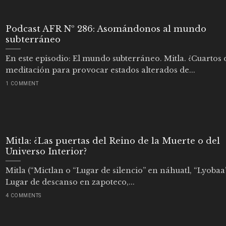
Podcast AFR Nº 286: Asomándonos al mundo
subterráneo
En este episodio: El mundo subterráneo. Mitla. ¿Cuartos 
meditación para provocar estados alterados de...
1 COMMENT
Mitla: ¿Las puertas del Reino de la Muerte o del
Universo Interior?
Mitla (“Mictlan o “Lugar de silencio” en náhuatl, “Lyobaa
Lugar de descanso en zapoteco,...
4 COMMENTS