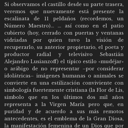
Si observamos el castillo desde su parte trasera,
veremos que nuevamente está presente la
escalinata de 11 peldaños (recordemos, un
Número Maestro)… … así como en el patio
cubierto (hoy, cerrado con puertas y ventanas
vidriadas por quien tuvo la visión de
recuperarlo, su anterior propietario, el poeta y
productor radial y televisivo Sebastián
Alejandro Lusianzoff) el típico estilo «mudéjar»
o arábigo de no representar –por considerar
idolátricas– imágenes humanas o animales se
convierte en una estilización conviviente con
simbología fuertemente cristiana (la Flor de Lis,
símbolo que en los últimos dos mil años
representa a la Virgen María pero que, en
puridad y de acuerdo a sus más remotos
antecedentes, es el emblema de la Gran Diosa,
la manifestación femenina de un Dios que por