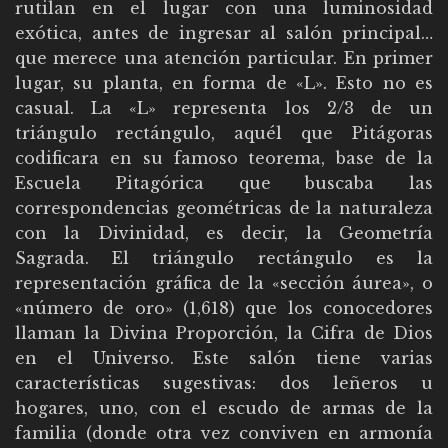
rutilan en el lugar con una luminosidad
exótica, antes de ingresar al salón principal…
que merece una atención particular. En primer
lugar, su planta, en forma de «L». Esto no es
casual. La «L» representa los 2/3 de un
triángulo rectángulo, aquél que Pitágoras
codificara en su famoso teorema, base de la
Escuela Pitagórica que buscaba las
correspondencias geométricas de la naturaleza
con la Divinidad, es decir, la Geometría
Sagrada. El triángulo rectángulo es la
representación gráfica de la «sección áurea», o
«número de oro» (1,618) que los conocedores
llaman la Divina Proporción, la Cifra de Dios
en el Universo. Este salón tiene varias
características sugestivas: dos leñeros u
hogares, uno, con el escudo de armas de la
familia (donde otra vez conviven en armonía