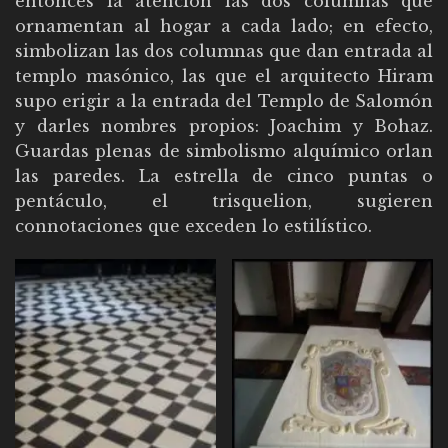
entonces la atención las dos columnas que
ornamentan al hogar a cada lado; en efecto,
simbolizan las dos columnas que dan entrada al
templo masónico, las que el arquitecto Hiram
supo erigir a la entrada del Templo de Salomón
y darles nombres propios: Joachim y Bohaz.
Guardas plenas de simbolismo alquímico orlan
las paredes. La estrella de cinco puntas o
pentáculo, el trisquelion, sugieren
connotaciones que exceden lo estilístico.