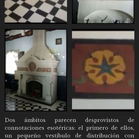
Dos ámbitos parecen desprovistos de
connotaciones esotéricas: el primero de ellos,
un pequeño vestíbulo de distribución con