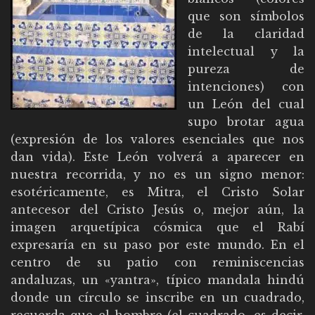
que son símbolos
de la claridad
intelectual y la
pureza de
intenciones) con
un León del cual
supo brotar agua
(expresión de los valores esenciales que nos
dan vida). Este León volverá a aparecer en
nuestra recorrida, y no es un signo menor:
esotéricamente, es Mitra, el Cristo Solar
antecesor del Cristo Jesús o, mejor aún, la
imagen arquetípica cósmica que el Rabí
expresaría en su paso por este mundo. En el
centro de su patio con reminiscencias
andaluzas, un «yantra», típico mandala hindú
donde un círculo se inscribe en un cuadrado,
recuerda que el hombre (el cuadrado, es decir,