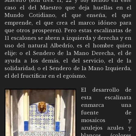
caso el del Maestro que deja huellas en el
Mundo Cotidiano, el que enseña, el que
emprende, el que crea el marco idóneo para
que otros prosperen). Pero estas escalinatas de
11 escalones se abren a izquierda y derecha y en
uso del natural Albedrío, es el hombre quien
elije: o el Sendero de la Mano Derecha, el de
ayuda a los demás, el del servicio, el de la
solidaridad; o el Sendero de la Mano Izquierda,
el del fructificar en el egoísmo.
El desarrollo de
esta escalinata
enmarca una
fuente de
mosaicos y
azulejos azules y
blancos (colores