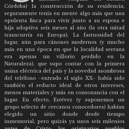
Córdoba) la construcción de su residencia,
seguramente tenía en mente algo más que una
opulenta finca para vivir junto a su esposa e
hija adoptiva seis meses al año (la otra mitad
transcurría en Europa). La fastuosidad del
lugar, aún para cánones modernos (y mucho
más en una época en que la localidad serrana
era apenas un villorio perdido en la
Naturaleza), que supo contar con la primera
usina eléctrica del país y la novedad asombrosa
del teléfono –entrado el siglo XX– había sido
también el reducto ideal de otros intereses,
menos materiales y más en consonancia con el
lugar. En efecto, Estévez (y suponemos un
grupo selecto de cercanos conocedores) habían
elegido un sitio donde desde tiempo
inmemorial, pero quizás ya unos seis milenios
antes de Cristo, los originarios pueblos