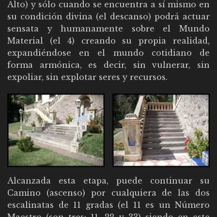
Alto) y sólo cuando se encuentra a sí mismo en
su condición divina (el descanso) podrá actuar
sensata y humanamente sobre el Mundo
Material (el 4) creando su propia realidad,
expandiéndose en el mundo cotidiano de
forma armónica, es decir, sin vulnerar, sin
expoliar, sin explotar seres y recursos.
Alcanzada esta etapa, puede continuar su
Camino (ascenso) por cualquiera de las dos
escalinatas de 11 gradas (el 11 es un Número
Maestro (son tres: 11, 22 y 33) siendo en este