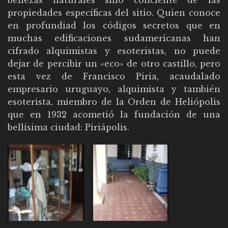
bellezas naturales sino conciente de las
propiedades específicas del sitio. Quien conoce
en profundiad los códigos secretos que en
muchas edificaciones sudamericanas han
cifrado alquimistas y esoteristas, no puede
dejar de percibir un «eco» de otro castillo, pero
esta vez de Francisco Piria, acaudalado
empresario uruguayo, alquimista y también
esoterista, miembro de la Orden de Heliópolis
que en 1932 acometió la fundación de una
bellísima ciudad: Piriápolis.