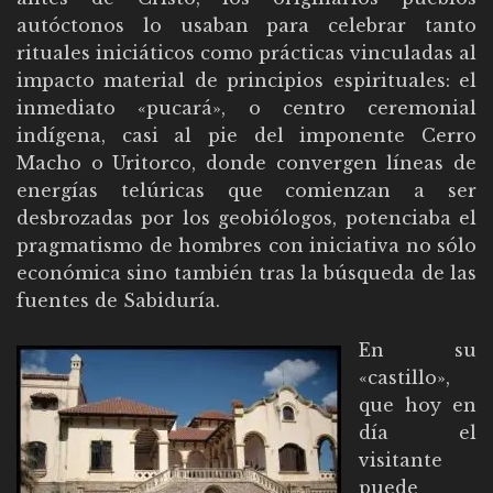
autóctonos lo usaban para celebrar tanto
rituales iniciáticos como prácticas vinculadas al
impacto material de principios espirituales: el
inmediato «pucará», o centro ceremonial
indígena, casi al pie del imponente Cerro
Macho o Uritorco, donde convergen líneas de
energías telúricas que comienzan a ser
desbrozadas por los geobiólogos, potenciaba el
pragmatismo de hombres con iniciativa no sólo
económica sino también tras la búsqueda de las
fuentes de Sabiduría.
En su
«castillo»,
que hoy en
día el
visitante
puede