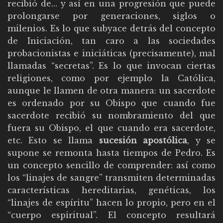
recibió de… y así en una progresión que puede
prolongarse por generaciones, siglos o
milenios. Es lo que subyace detrás del concepto
de Iniciación, tan caro a las sociedades
probacionistas e iniciáticas (precisamente), mal
llamadas “secretas”. Es lo que invocan ciertas
religiones, como por ejemplo la Católica,
aunque le llamen de otra manera: un sacerdote
es ordenado por su Obispo que cuando fue
sacerdote recibió su nombramiento del que
fuera su Obispo, el que cuando era sacerdote,
etc. Esto se llama
sucesión apostólica
, y se
supone se remonta hasta tiempos de Pedro. Es
un concepto sencillo de comprender: así como
los “linajes de sangre” transmiten determinadas
características hereditarias, genéticas, los
“linajes de espíritu” hacen lo propio, pero en el
“cuerpo espiritual”. El concepto resultará