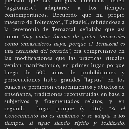
piensan que las antiguas creencias deben
“aggionarse”, adaptarse a los tiempos
contemporáneos. Recuerdo que mi propio
maestro de Toltecayotl, Tlakaélel, refiriéndose a
la ceremonia de Temazcal, señalaba que así
como
“hay tantas formas de guitar temazcales
como temazcaleros haya, porque el Temazcal es
una extensión del corazón”
, era comprensivo en
las modificaciones que las prácticas rituales
venían manifestando, en primer lugar porque
luego de 600 años de prohibiciones y
persecuciones hubo grandes ”lapsus” en los
cuales se perdieron conocimientos y abuelos de
enseñanza, tradiciones reconstruidas en base a
subjetivos y fragmentados relatos, y en
segundo lugar porque (y cito):
“Si el
Conocimiento no es dinámico y se adapta a los
tiempos, si sigue siendo rígido y fosilizado,