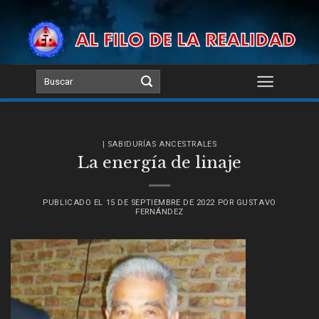
Skip
to
content
| SABIDURÍAS ANCESTRALES
La energía de linaje
PUBLICADO EL
15 DE SEPTIEMBRE DE 2022
POR
GUSTAVO
FERNÁNDEZ