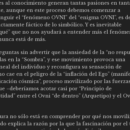
es al conocimiento generan tantas pasiones en tant
te, aunque en este proceso debemos comenzar a
inguir el “fenómeno OVNI” del “enigma OVNI”, es dec
ictamente fáctico de lo simbólico. Y es inevitable
rqué” que no nos ayudará a entender más el fenóm
 nunca está de más.
eguntas sin advertir que la ansiedad de la “no respu
das en la “Sombra”, y ese movimiento provoca una
ineal del individuo y reconfigura su sensación de
o cae en el peligro de la “inflación del Ego” (manif
icación cósmica”, proceso movilizado por las fuerza
e –deberíamos acotar casi por “Principio de
tidad” entre el Ovni “de dentro” (Arquetipo) y el Ov
ctura no sólo está en comprender por qué nos movili
o explica la razón por la que la fascinación por el