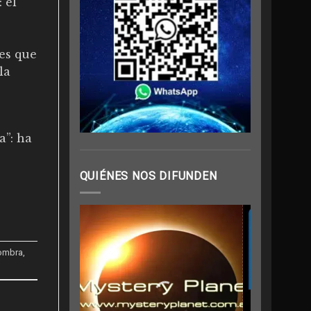
 el
es que
la
a”: ha
QUIÉNES NOS DIFUNDEN
ombra
,