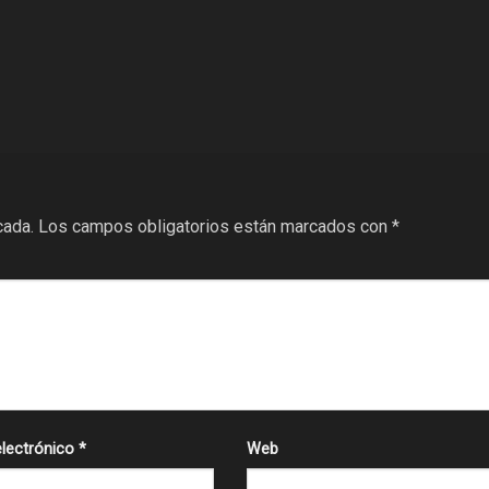
cada.
Los campos obligatorios están marcados con
*
electrónico
*
Web