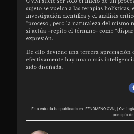
OVNI suele ser sólo el inicio de un proce
sujeto se vuelca a las terapias holísticas,
investigación científica y el análisis críti
“proceso”, pero la naturaleza del mismo 
si actúa –repito el término- como “dispara
expresión.
De ello deviene una tercera apreciación c
efectivamente hay una o más inteligencia
sido diseñada.
Esta entrada fue publicada en
| FENÓMENO OVNI
,
| Ovnilogí
principio d