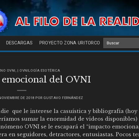
DESCARGAS
PROYECTO ZONA URITORCO
ENO OVNI
,
| OVNILOGÍA ESOTÉRICA
o emocional del OVNI
NOVIEMBRE DE 2018
POR
GUSTAVO FERNÁNDEZ
die que le interese la casuística y bibliografía (hoy
ríamos sumar la enormidad de videos disponibles)
enómeno OVNI se le escapará el “impacto emociona
ra en seguidores, detractores, entusiastas. Pocos t