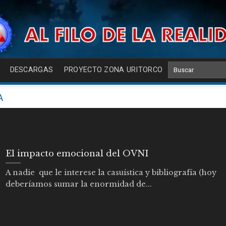
DESCARGAS
PROYECTO ZONA URITORCO
A
El impacto emocional del OVNI
A nadie que le interese la casuística y bibliografía (hoy
deberíamos sumar la enormidad de...