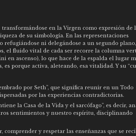
los transformándose en la Virgen como expresión de 
iqueza de su simbología. En las representaciones
 no refugiándose ni delegándose a un segundo plano,
, el fluido vital de cada ser recorre la columna ver
ini en ascenso), lo que hace de la espalda el lugar 
 es porque activa, aleteando, esa vitalidad. Y su “cu
embrado por Seth”, que significa reunir en un Todo
spersadas por las experiencias contradictorias.
tiene la Casa de la Vida y el sarcófago”, es decir, an
os sentimientos y nuestro espíritu, disciplinando
cir, comprender y respetar las enseñanzas que se reci