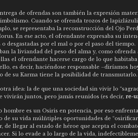
ntrega de ofrendas son también la expresión mater
imbolismo. Cuando se ofrenda trozos de lapizlázuli
plo, se representaba la reconstrucción del Ojo Per
orus. En ese acto, el ofrendante expresaba su inte
 o desgastadas por el mal o por el paso del tiempo.
ban la liviandad del peso del alma y, como ofrenda 
ellas el ofrendante hacerse cargo de lo que habitaba
ello, es decir, haciéndose responsable –diríamos ho
o de su Karma tiene la posibilidad de transmutarlo.
otra idea: la de que una sociedad sin vivir lo “sagra
 vivirán juntos, pero jamás reunidos (es decir,
re-u
 hombre es un Osiris en potencia, por eso enfrenta
o de su vida múlñtiples oportunidades de “osirificars
r, de llegar al estado de héroe que acepta el combat
cer. Si lo evade a lo largo de la vida, indefectiblem