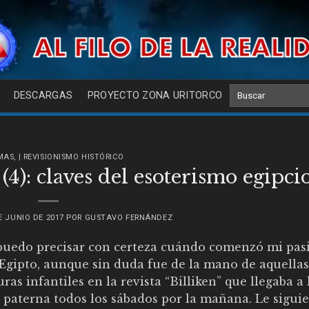
DESCARGAS
PROYECTO ZONA URITORCO
GMAS
,
| REVISIONISMO HISTÓRICO
(4): claves del esoterismo egipci
E JUNIO DE 2017
POR
GUSTAVO FERNÁNDEZ
puedo precisar con certeza cuándo comenzó mi pas
Egipto, aunque sin duda fue de la mano de aquellas
uras infantiles en la revista “Billiken” que llegaba a 
 paterna todos los sábados por la mañana. Le sigui