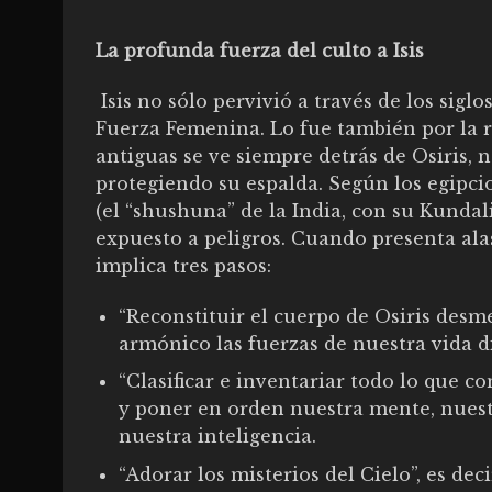
La profunda fuerza del culto a Isis
Isis no sólo pervivió a través de los sig
Fuerza Femenina. Lo fue también por la r
antiguas se ve siempre detrás de Osiris,
protegiendo su espalda. Según los egipcios
(el “shushuna” de la India, con su Kundal
expuesto a peligros. Cuando presenta alas,
implica tres pasos:
“Reconstituir el cuerpo de Osiris desm
armónico las fuerzas de nuestra vida di
“Clasificar e inventariar todo lo que con
y poner en orden nuestra mente, nuestr
nuestra inteligencia.
“Adorar los misterios del Cielo”, es de