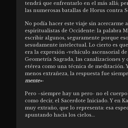
tendrá que enfrentarlo en el más allá; p
las numerosas batallas de Horus contra S
No podía hacer este viaje sin acercarme 
espiritualistas de Occidente: la palabra
escribir algunos, seguramente porque es
sesudamente intelectual. Lo cierto es qu
era la expresión «vehículo ascensorial de 
Geometría Sagrada, las canalizaciones y o
etérea como una técnica de meditación. Y
menos extrañeza, la respuesta fue siempr
mente»·
Pero –siempre hay un pero- no el cuerpo 
como decir, el Sacerdote Iniciado. Y en K
muy extraño, que lo representa: esa espec
apuntando hacia los cielos…