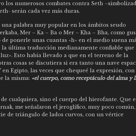
ero los numerosos combates contra Seth –simboliza
eth- serán cada vez más duras.
a una palabra muy popular en los ámbitos seudo
 Merkaba, Mer – Ka – Ba o Mer – Kha – Bha, como gu
o de ponerle unas cuantas «h» en el medio suena m
e la última traducción medianamente confiable que 
luz». Esto había llevado a que en el terreno de la
tras cosas se discutiera si era tanto una nave espac
 en Egipto, las veces que chequeé la expresión, con
e la misma:
«el cuerpo, como receptáculo del alma y l
de cualquiera, sino el cuerpo del hierofante. Que e
arnak, me señalaron el jeroglífico, muy poco común,
ie de triángulo de lados curvos, con un vértice