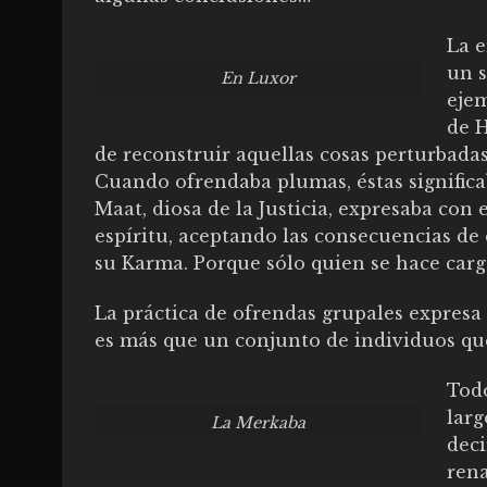
La e
un s
En Luxor
ejem
de H
de reconstruir aquellas cosas perturbadas
Cuando ofrendaba plumas, éstas significa
Maat, diosa de la Justicia, expresaba con 
espíritu, aceptando las consecuencias de 
su Karma. Porque sólo quien se hace carg
La práctica de ofrendas grupales expresa 
es más que un conjunto de individuos que
Todo
larg
La Merkaba
deci
rena