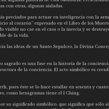
as con otras, algunas aisladas.
más preciados para actuar en inteligencia con la ar
icio al corazón” expresado en el Libro de los Muert
visible no cae en el caos o la inercia y se destruye
ble de la vida.
cia las ideas de un Santo Sepulcro, la Divina Conce
lo sagrado es una fase en la historia de la conciencia
uctura de la conciencia. El acto simbólico es cread
th, pues éste se lo hace estallar en sesenta y cuatr
ro, como hexagramas tiene el I Ching.
por su significado simbólico, que significa que sólo s