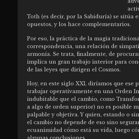
adve
acti
Toth (es decir, por la Sabiduría) se sitúa 
opuestos, y los hace complementarios.
Por eso, la práctica de la magia tradicion
correspondencia, una relación de simpatía
armonía. Se trata, finalmente, de procura
implica un gran trabajo interior para co
de las leyes que dirigen el Cosmos.
Hoy, en este siglo XXI, diríamos que ese 
trabajar operativamente en una Orden Inic
indubitable que el cambio, como Transfor
a algo de orden superior) no es posible 
palpable y objetiva. Y quien, estando o s
el cambio no depende de eso sino seguram
ecuanimidad cómo está su vida, luego cóm
algunas conclusiones…