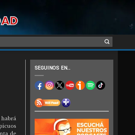
SEGUINOS EN…
habrá
picuos
inta de