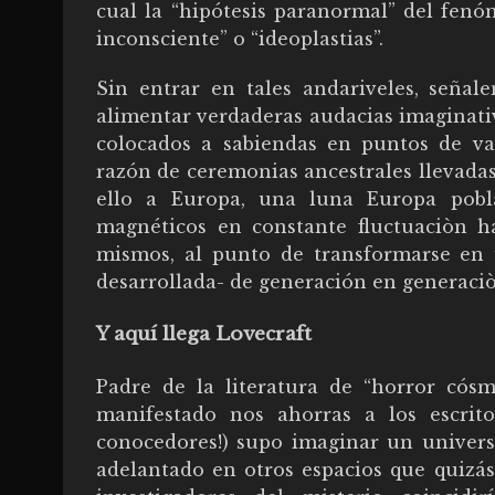
cual la “hipótesis paranormal” del fenó
inconsciente” o “ideoplastias”.
Sin entrar en tales andariveles, señal
alimentar verdaderas audacias imaginati
colocados a sabiendas en puntos de var
razón de ceremonias ancestrales llevada
ello a Europa, una luna Europa pobl
magnéticos en constante fluctuaciòn h
mismos, al punto de transformarse en u
desarrollada- de generación en generaciò
Y aquí llega Lovecraft
Padre de la literatura de “horror cósm
manifestado nos ahorras a los escrito
conocedores!) supo imaginar un univers
adelantado en otros espacios que quizás