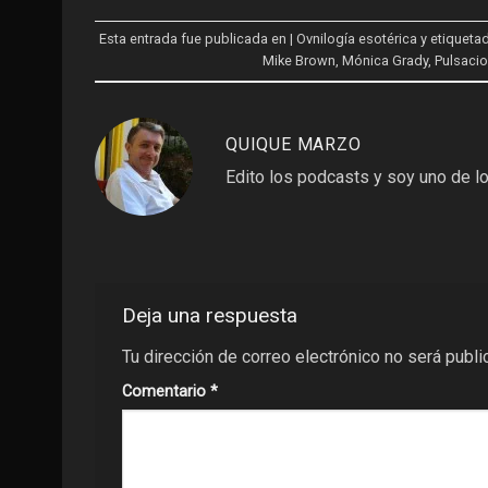
Esta entrada fue publicada en
| Ovnilogía esotérica
y etiqueta
Mike Brown
,
Mónica Grady
,
Pulsaci
QUIQUE MARZO
Edito los podcasts y soy uno de lo
Deja una respuesta
Tu dirección de correo electrónico no será publi
Comentario
*