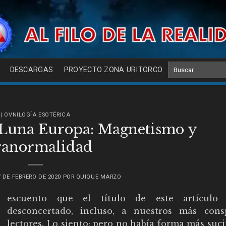
DESCARGAS
PROYECTO ZONA URITORCO
| OVNILOGÍA ESOTÉRICA
a Luna Europa: Magnetismo y
ranormalidad
7 DE FEBRERO DE 2020
POR
QUIQUE MARZO
D
escuento que el título de este artículo 
desconcertado, incluso, a nuestros más cons
lectores. Lo siento; pero no había forma más suc