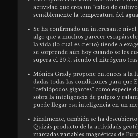
actividad que crea un “caldo de cultivo
sensiblemente la temperatura del agua
Se ha confirmado un interesante nivel 
algo que a muchos parecer escapárseles
la vida (lo cual es cierto) tiende a ex
se sorprende aún hoy cuando se les cu
supera el 20 %, siendo el nitrógeno (casi
Mónica Grady propone entonces a la luz
dadas todas las condiciones para que E
“cefalópodos gigantes” como especie d
sobra la inteligencia de pulpos y cala
puede llegar esa inteligencia en un m
Finalmente, también se ha descubiert
Quizás producto de la actividads geotér
marcadas variables magnéticas de Europ