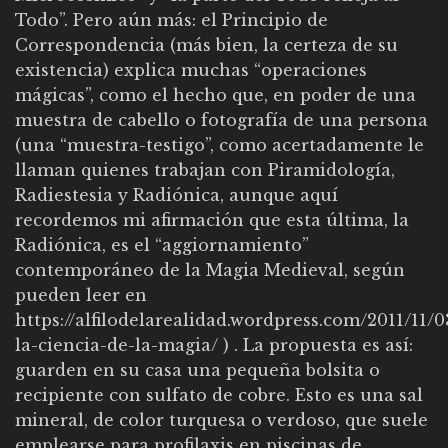
Todo”. Pero aún más: el Principio de
Correspondencia (más bien, la certeza de su
existencia) explica muchas “operaciones
mágicas”, como el hecho que, en poder de una
muestra de cabello o fotografía de una persona
(una “muestra-testigo”, como acertadamente le
llaman quienes trabajan con Piramidología,
Radiestesia y Radiónica, aunque aquí
recordemos mi afirmación que esta última, la
Radiónica, es el “aggiornamiento”
contemporáneo de la Magia Medieval, según
pueden leer en
https://alfilodelarealidad.wordpress.com/2011/11/
la-ciencia-de-la-magia/
) . La propuesta es así:
guarden en su casa una pequeña bolsita o
recipiente con sulfato de cobre. Esto es una sal
mineral, de color turquesa o verdoso, que suele
emplearse para profilaxis en piscinas de