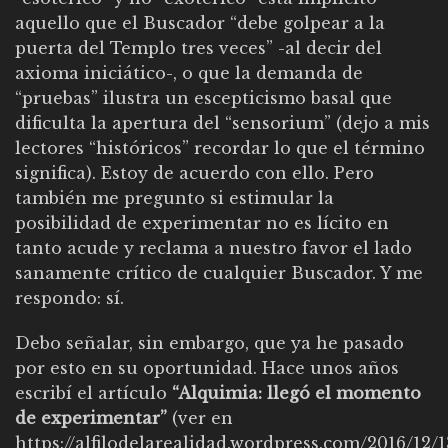
aquello que el Buscador “debe golpear a la
puerta del Templo tres veces” -al decir del
axioma iniciático-, o que la demanda de
“pruebas” ilustra un escepticismo basal que
dificulta la apertura del “sensorium” (dejo a mis
lectores “históricos” recordar lo que el término
significa). Estoy de acuerdo con ello. Pero
también me pregunto si estimular la
posibilidad de experimentar no es lícito en
tanto acude y reclama a nuestro favor el lado
sanamente crítico de cualquier Buscador. Y me
respondo: sí.
Debo señalar, sin embargo, que ya he pasado
por esto en su oportunidad. Hace unos años
escribí el artículo
“Alquimia: llegó el momento
de experimentar”
(ver en
https://alfilodelarealidad.wordpress.com/2016/12/