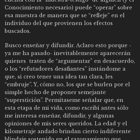
Conocimiento necesario) puede “operar” sobre
esa muestra de manera que se “refleje” en el
individuo del que provienen los efectos
buscados.
Busco enseñar y difundir. Aclaro esto porque -
ya me ha pasado- inevitablemente aparecerán
quienes traten de “argumentar” en desacuerdo,
o los “refutadores desafiantes” instándome a
que, si creo tener una idea tan clara, les
“embruje”. Y, cómo no, los que se burlen por el
simple hecho de proponer semejante
“superstición”. Permítaseme señalar que, en
esta etapa de mi vida, como escribí antes sólo
me interesa enseñar, difundir, y algunas
opiniones de mis seres queridos. La edad y el
kilometraje andado brindan cierto indiferente
blindaje sostenido en el razonamiento que,