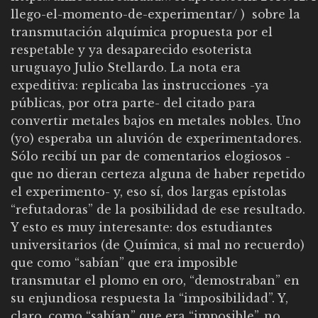
llego-el-momento-de-experimentar/
) sobre la
transmutación alquímica propuesta por el
respetable y ya desaparecido esoterista
uruguayo Julio Stellardo. La nota era
expeditiva: replicaba las instrucciones -ya
públicas, por otra parte- del citado para
convertir metales bajos en metales nobles. Uno
(yo) esperaba un aluvión de experimentadores.
Sólo recibí un par de comentarios elogiosos -
que no dieran certeza alguna de haber repetido
el experimento- y, eso sí, dos largas epístolas
“refutadoras” de la posibilidad de ese resultado.
Y esto es muy interesante: dos estudiantes
universitarios (de Química, si mal no recuerdo)
que como “sabían” que era imposible
transmutar el plomo en oro, “demostraban” en
su enjundiosa respuesta la “imposibilidad”. Y,
claro, como “sabían” que era “imposible”, no