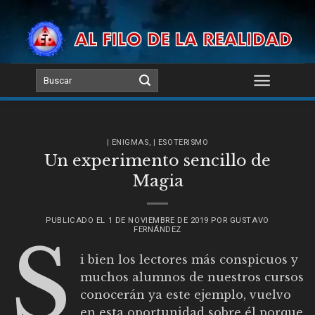
Skip
to
content
| ENIGMAS
,
| ESOTERISMO
Un experimento sencillo de
Magia
PUBLICADO EL
1 DE NOVIEMBRE DE 2019
POR
GUSTAVO
FERNÁNDEZ
S
i bien los lectores más conspicuos y
muchos alumnos de nuestros cursos
conocerán ya este ejemplo, vuelvo
en esta oportunidad sobre él porque