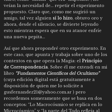
veían la necesidad de… repetir el experimento
propuesto. Claro que, como me sugirió un
amigo, tal vez alguien
sí lo hizo
, obtuvo oro y
ahora, desde el silencio, se divierte leyendo
esto mientras espera que en su atanor enfríe
una nueva pepita…
Así que ahora propondré otro experimento. En
este caso, que apunta y trabaja sobre uno de los
contextos en que opera la Magia: el
Principio
de Correspondencia
. Sobre él me extendí en mi
libro
“Fundamentos Científicos del Ocultismo”
(cuya edición digital está gratuitamente a
disposición de quien me lo solicite a
gusfernandez21@yahoo.com.ar
) pero
recordemos someramente que se basa en dos
conceptos: “Lo Macrocósmico se replica en lo
Microcósmico” y “la parte del Todo refleja al