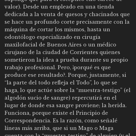
valor). Desde un empleado en una tienda
dedicada a la venta de quesos y chacinados que
se hace un profundo corte precisamente con la
máquina de cortar los mismos, hasta un
odontólogo especializado en cirugía
maxilofacial de Buenos Aires o un médico
cirujano de la ciudad de Corrientes quienes
sometieron la idea a prueba durante su propio
trabajo profesional. Pero, ¡porqué es que
produce ese resultado?. Porque, justamente, si
“la parte del todo refleja el Todo”, lo que se
haga, lo que actúe sobre la “muestra-testigo” (el
algodón sucio de sangre) repercutirá en el
lugar de donde esa sangre proviene; la herida.
Funciona, porque existe el Principio de
Correspondencia. Es la razón, como señalé
líneas más arriba, que si un Mago o Maga
cuenta con la “muestra-testigo” de alguien (y el