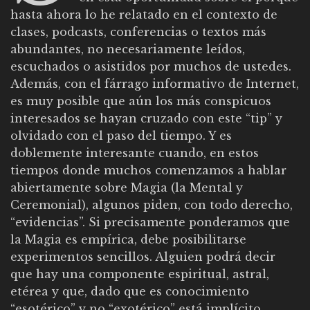
hasta ahora lo he relatado en el contexto de
clases, podcasts, conferencias o textos más
abundantes, no necesariamente leídos,
escuchados o asistidos por muchos de ustedes.
Además, con el fárrago informativo de Internet,
es muy posible que aún los más conspicuos
interesados se hayan cruzado con este “tip” y
olvidado con el paso del tiempo. Y es
doblemente interesante cuando, en estos
tiempos donde muchos comenzamos a hablar
abiertamente sobre Magia (la Mental y
Ceremonial), algunos piden, con todo derecho,
“evidencias”. Si precisamente ponderamos que
la Magia es empírica, debe posibilitarse
experimentos sencillos. Alguien podrá decir
que hay una componente espiritual, astral,
etérea y que, dado que es conocimiento
“esotérico” y no “exotérico” está implícito