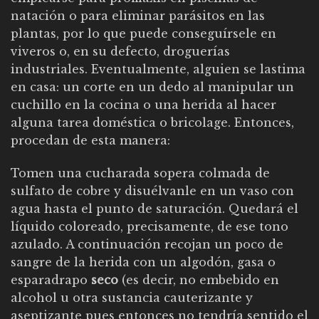
natación o para eliminar parásitos en las
plantas, por lo que puede conseguírsele en
viveros o, en su defecto, droguerías
industriales. Eventualmente, alguien se lastima
en casa: un corte en un dedo al manipular un
cuchillo en la cocina o una herida al hacer
alguna tarea doméstica o bricolage. Entonces,
procedan de esta manera:
Tomen una cucharada sopera colmada de
sulfato de cobre y disuélvanle en un vaso con
agua hasta el punto de saturación. Quedará el
líquido coloreado, precisamente, de ese tono
azulado. A continuación recojan un poco de
sangre de la herida con un algodón, gasa o
esparadrapo
seco
(es decir, no embebido en
alcohol u otra sustancia cauterizante y
aseptizante pues entonces no tendría sentido el