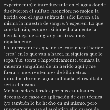
experimento) e introduzcanle en el agua donde
disolvieron el sulfato. Atención: no mojen la
herida con el agua sulfatada; sólo lleven a la
misma la muestra de sangre. Y esperen. Lo que
constatarán, es que casi inmediatamente la
herida deja de sangrar y cicatriza muy
rápidamente.
Lo interesante es que no se trata que el herido
“crea” en lo que van a hacer, ni siquiera que lo
sepa. Y si, tonta e hipotéticamente, tomara la
muestra sanguínea de un herido aquí y me
fuera a unos centenares de kilómetros a
introducirlo en el agua sulfatada, el resultado
sería el mismo.
Me han sido referidos por mis estudiantes
decenas de casos de aplicación de esta técnica
(yo también lo he hecho en mí mismo, pero
supongo que para el escéptico ello carece de