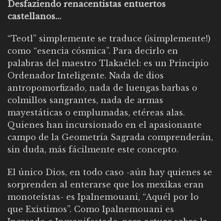
Desfaziendo renacentistas entuertos
castellanos…
“Teotl” simplemente se traduce (¡simplemente!)
como “esencia cósmica”. Para decirlo en
palabras del maestro Tlakaélel: es un Principio
Ordenador Inteligente. Nada de dios
antropomorfizado, nada de luengas barbas o
colmillos sangrantes, nada de armas
mayestáticas o emplumadas, etéreas alas.
Quienes han incursionado en el apasionante
campo de la Geometría Sagrada comprenderán,
sin duda, más fácilmente este concepto.
El único Dios, en todo caso -aún hay quienes se
sorprenden al enterarse que los mexikas eran
monoteístas- es Ipalnemouani, “Aquél por lo
que Existimos”. Como Ipalnemouani es