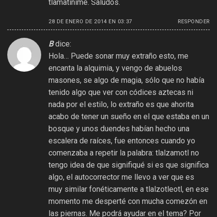
tlamatinime. Saludos.
28 DE ENERO DE 2014 EN 03:37
RESPONDER
B
dice:
Hola… Puede sonar muy extraño esto, me
encanta la alquimia, y vengo de abuelos
masones, se algo de magia, sólo que no había
tenido algo que ver con códices aztecas ni
nada por el estilo, lo extraño es que ahorita
acabo de tener un sueño en el que estaba en un
bosque y unos duendes habían hecho una
escalera de raíces, fue entonces cuando yo
comenzaba a repetir la palabra: tlalzamotl no
tengo idea de que signifiqué si es que significa
algo, el autocorrector me llevo a ver que es
muy similar fonéticamente a tlalzotleotl, en ese
momento me desperté con mucha comezón en
las piernas. Me podrá ayudar en el tema? Por