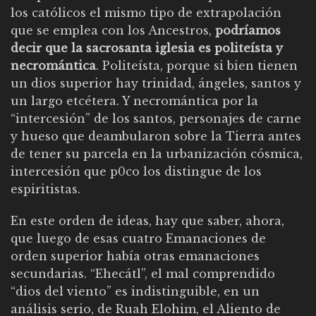
los católicos el mismo tipo de extrapolación
que se emplea con los Ancestros,
podríamos
decir que la sacrosanta iglesia es politeísta y
necromántica
. Politeísta, porque si bien tienen
un dios superior hay trinidad, ángeles, santos y
un largo etcétera. Y necromántica por la
“intercesión” de los santos, personajes de carne
y hueso que deambularon sobre la Tierra antes
de tener su parcela en la urbanización cósmica,
intercesión que p0co los distingue de los
espiritistas.
En este orden de ideas, hay que saber, ahora,
que luego de esas cuatro Emanaciones de
orden superior había otras emanaciones
secundarias. “Ehecátl”, el mal comprendido
“dios del viento” es indistinguible, en un
análisis serio, de Ruah Elohim, el Aliento de