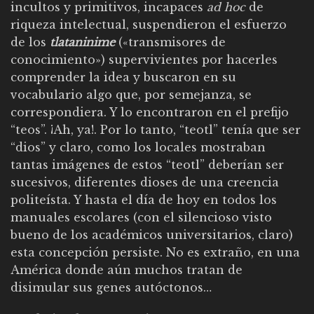
incultos y primitivos, incapaces
ad hoc
de
riqueza intelectual, suspendieron el esfuerzo
de los
tlataninime
(«transmisores de
conocimiento») supervivientes por hacerles
comprender la idea y buscaron en su
vocabulario algo que, por semejanza, se
correspondiera. Y lo encontraron en el prefijo
“teos”. ¡Ah, ya!. Por lo tanto, “teotl” tenía que ser
“dios” y claro, como los locales mostraban
tantas imágenes de estos “teotl” deberían ser
sucesivos, diferentes dioses de una creencia
politeísta. Y hasta el día de hoy en todos los
manuales escolares (con el silencioso visto
bueno de los académicos universitarios, claro)
esta concepción persiste. No es extraño, en una
América donde aún muchos tratan de
disimular sus genes autóctonos…