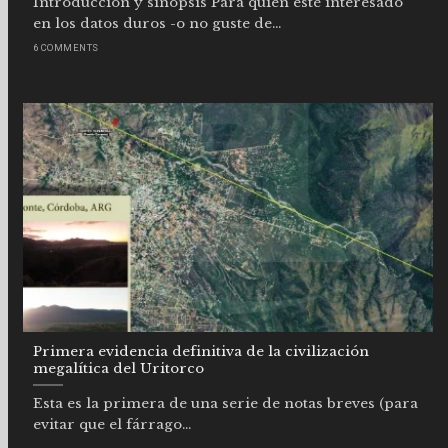
Introducción y sinopsis Para quien esté interesado
en los datos duros -o no guste de...
6 COMMENTS
Primera evidencia definitiva de la civilización
megalítica del Uritorco
Esta es la primera de una serie de notas breves (para
evitar que el fárrago...