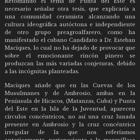
Retomando el tema de Punta del Este es
necesario señalar otra tesis, que explicaría a
una comunidad ceramista alcanzando una
cultura ideográfica autóctona e independiente
de otro grupo preagroalfarero, como ha
manifestado el cubano Candidato a Dr. Esteban
Maciques, lo cual no ha dejado de provocar que
sobre el emocionante rincón pinero se
produzcan las más variadas conjeturas, debido
a las incógnitas planteadas.
Maciques añade que en las Cuevas de los
Musulmanes y de Ambrosio, ambas en la
Península de Hicacos, (Matanzas, Cuba) y Punta
del Este en la Isla de la Juventud, aparecen
círculos concéntricos, no así una cruz lunada
presente en Ambrosio y la cruz concéntrica
irregular de la que nos referíamos