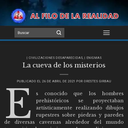
Skip
to
content
| CIVILIZACIONES DESAPARECIDAS
,
| ENIGMAS
La cueva de los misterios
PUBLICADO EL
26 DE ABRIL DE 2021
POR
ORESTES GIRBAU
E
s conocido que los hombres
prehistóricos se proyectaban
artísticamente realizando dibujos
rupestres sobre piedras y paredes
de diversas cavernas alrededor del mundo