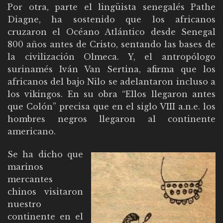
Por otra, parte el lingüista senegalés Pathe
Diagne, ha sostenido que los africanos
cruzaron el Océano Atlántico desde Senegal
800 años antes de Cristo, sentando las bases de
la civilización Olmeca. Y, el antropólogo
surinamés Iván Van Sertina, afirma que los
africanos del bajo Nilo se adelantaron incluso a
los vikingos. En su obra “Ellos llegaron antes
que Colón” precisa que en el siglo VIII a.n.e. los
hombres negros llegaron al continente
americano.
Se ha dicho que
marinos
mercantes
chinos visitaron
nuestro
continente en el