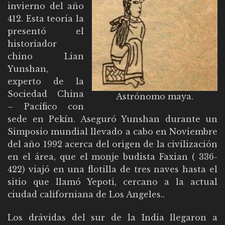
invierno del año
412. Esta teoría la
presentó el
historiador
chino Lian
Yunshan,
experto de la
Sociedad China
Astrónomo maya.
– Pacífico con
sede en Pekín. Aseguró Yunshan durante un
Simposio mundial llevado a cabo en Noviembre
del año 1992 acerca del origen de la civilización
en el área, que el monje budista Faxian ( 336-
422) viajó en una flotilla de tres naves hasta el
sitio que llamó Yepoti, cercano a la actual
ciudad californiana de Los Angeles..
Los drávidas del sur de la India llegaron a