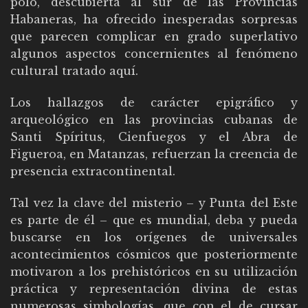
polo, descubierta al sur de las Provincias
Habaneras, ha ofrecido inesperadas sorpresas
que parecen complicar en grado superlativo
algunos aspectos concernientes al fenómeno
cultural tratado aquí.
Los hallazgos de carácter epigráfico y
arqueológico en las provincias cubanas de
Santi Spíritus, Cienfuegos y el Abra de
Figueroa, en Matanzas, refuerzan la creencia de
presencia extracontinental.
Tal vez la clave del misterio – y Punta del Este
es parte de él – que es mundial, deba y pueda
buscarse en los orígenes de universales
acontecimientos cósmicos que posteriormente
motivaron a los prehistóricos en su utilización
práctica y representación divina de estas
numerosas simbologías, que con el de cursar