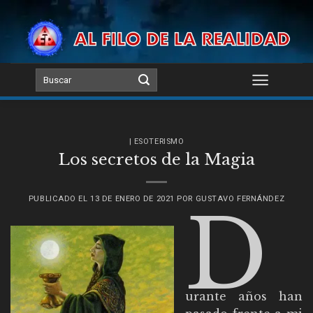
Skip
to
content
| ESOTERISMO
Los secretos de la Magia
PUBLICADO EL
13 DE ENERO DE 2021
POR
GUSTAVO FERNÁNDEZ
D
urante años han