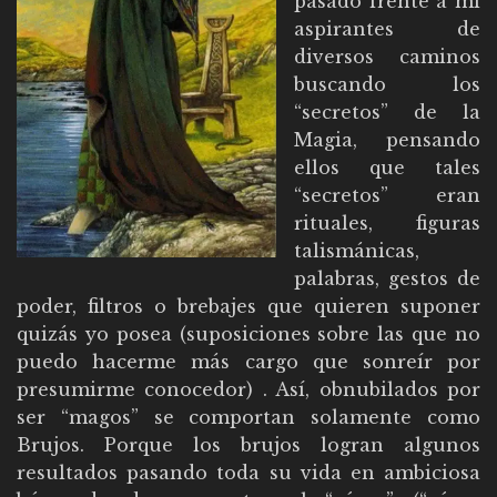
pasado frente a mi
aspirantes de
diversos caminos
buscando los
“secretos” de la
Magia, pensando
ellos que tales
“secretos” eran
rituales, figuras
talismánicas,
palabras, gestos de
poder, filtros o brebajes que quieren suponer
quizás yo posea (suposiciones sobre las que no
puedo hacerme más cargo que sonreír por
presumirme conocedor) . Así, obnubilados por
ser “magos” se comportan solamente como
Brujos. Porque los brujos logran algunos
resultados pasando toda su vida en ambiciosa