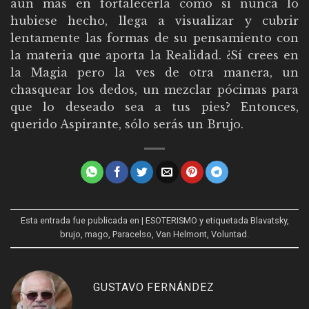
aún más en fortalecerla como si nunca lo
hubiese hecho, llega a visualizar y cubrir
lentamente las formas de su pensamiento con
la materia que aporta la Realidad. ¿Sí crees en
la Magia pero la ves de otra manera, un
chasquear los dedos, un mezclar pócimas para
que lo deseado sea a tus pies? Entonces,
querido Aspirante, sólo serás un Brujo.
Esta entrada fue publicada en
| ESOTERISMO
y etiquetada
Blavatsky
,
brujo
,
mago
,
Paracelso
,
Van Helmont
,
Voluntad
.
GUSTAVO FERNÁNDEZ