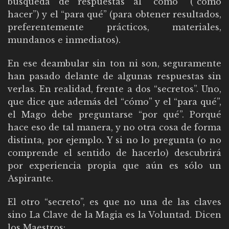
búsqueda de respuestas al “cómo” (“cómo
hacer”) y el “para qué” (para obtener resultados,
preferentemente prácticos, materiales,
mundanos e inmediatos).
En ese deambular sin ton ni son, seguramente
han pasado delante de algunas respuestas sin
verlas. En realidad, frente a dos “secretos”. Uno,
que dice que además del “cómo” y el “para qué”,
el Mago debe preguntarse “por qué”. Porqué
hace eso de tal manera, y no otra cosa de forma
distinta, por ejemplo. Y si no lo pregunta (o no
comprende el sentido de hacerlo) descubrirá
por experiencia propia que aún es sólo un
Aspirante.
El otro “secreto”, es que no una de las claves
sino La Clave de la Magia es la Voluntad. Dicen
los Maestros: