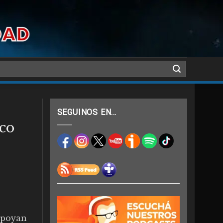
SEGUINOS EN…
co
apoyan