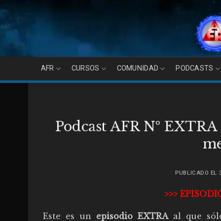
Skip
to
content
AFR
CURSOS
COMUNIDAD
PODCASTS
Podcast AFR Nº EXTRA 4
me
PUBLICADO EL
>>> EPISODI
Este es un
episodio EXTRA
al que sól