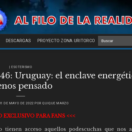
DESCARGAS
PROYECTO ZONA URITORCO
| ESOTERISMO
6: Uruguay: el enclave energéti
nos pensado
31 DE MAYO DE 2022
POR
QUIQUE MARZO
O EXCLUSIVO PARA FANS <<<
o tienen acceso aquellos podescuchas que nos 