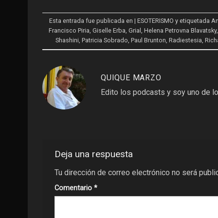
Esta entrada fue publicada en
| ESOTERISMO
y etiquetada
An
Francisco Piria
,
Giselle Erba
,
Grial
,
Helena Petrovna Blavatsky
Shashini
,
Patricia Sobrado
,
Paul Brunton
,
Radiestesia
,
Rich
QUIQUE MARZO
Edito los podcasts y soy uno de lo
Deja una respuesta
Tu dirección de correo electrónico no será publi
Comentario
*