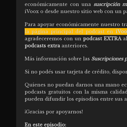
económicamente con una
suscripción 
iVoox o desde nuestro sitio web con un p
Para apoyar económicamente nuestro tra
la página principal del podcast en
iVoo
agradeceremos con un
podcast EXTRA
al
podcasts extra
anteriores.
Más información sobre las
Suscripciones p
Si no podés usar tarjeta de crédito, dis
Quienes no puedan darnos una mano eco
podcasts gratuitos con la misma calida
pueden difundir los episodios entre sus a
¡Gracias por apoyarnos!
En este episodio: