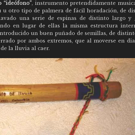
 o “ideófono”
, instrumento pretendidamente musica
u otro tipo de palmera de fácil horadación, de dis
lavado una serie de espinas de distinto largo y 
ndo en lugar de ellas la misma estructura inter
 introducido un buen puñado de semillas, de distint
cerrado por ambos extremos, que al moverse en dia
e la lluvia al caer.