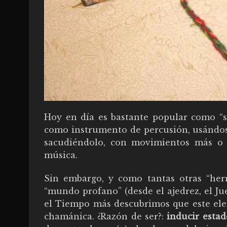
Hoy en día es bastante popular como “s
como instrumento de percusión, usándose
sacudiéndolo, con movimientos más o m
música.
Sin embargo, y como tantas otras “her
“mundo profano” (desde el ajedrez, el Ju
el Tiempo más descubrimos que este ele
chamánica. ¿Razón de ser?:
inducir estad