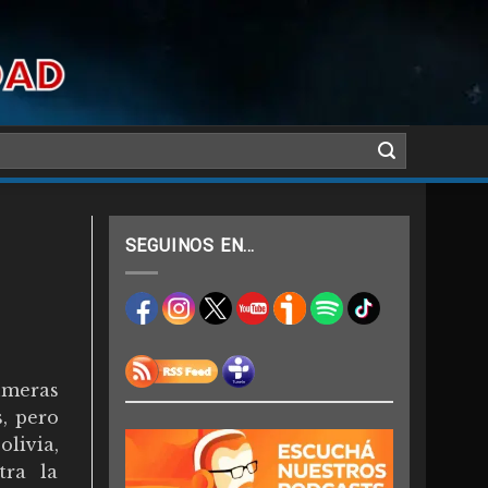
SEGUINOS EN…
umeras
, pero
livia,
tra la