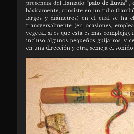
presencia del llamado
“palo de lluvia” ,
básicamente, consiste en un tubo (bambú 
largos y diámetros) en el cual se ha c
transversalmente (en ocasiones, emplea
vegetal, si es que esta es más compleja),
incluso algunos pequeños guijarros, y 
en una dirección y otra, semeja el sonido d