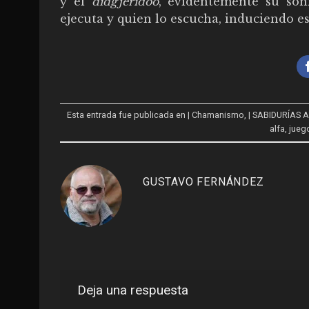
y el
didgjeridoo
, evidentemente su soni
ejecuta y quien lo escucha, induciendo es
Esta entrada fue publicada en
| Chamanismo
,
| SABIDURÍAS
alfa
,
jueg
GUSTAVO FERNÁNDEZ
Deja una respuesta