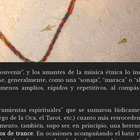
ouvenir”, y los amantes de la música étnica lo in
, generalmente, como una “sonaja”, “maraca” o “sh
enos amplios, rápidos y repetitivos, al compás
ramientas espirituales” que se sumaron lúdicame
ego de la Oca, el Tarot, etc.) cuanto más retroced
mento, también, supo ser, en principio, una herra
os de trance
. En ocasiones acompañando el batir r