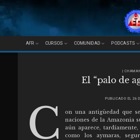
Skip
to
content
AFR
CURSOS
COMUNIDAD
PODCASTS
| CHAMA
El “palo de a
PUBLICADO EL
26 
C
on una antigüedad que se
naciones de la Amazonia 
aún aparece, tardíamente, 
como los aymaras, segur