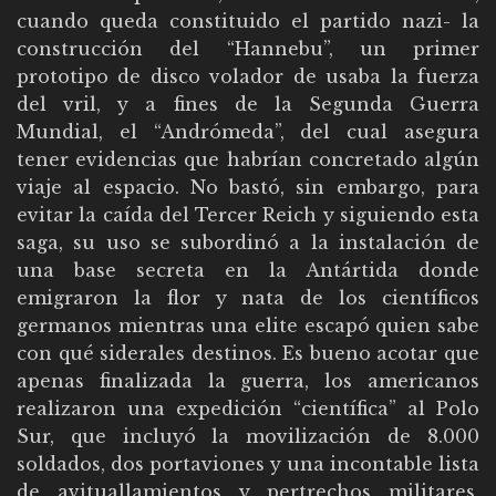
cuando queda constituido el partido nazi- la
construcción del “Hannebu”, un primer
prototipo de disco volador de usaba la fuerza
del vril, y a fines de la Segunda Guerra
Mundial, el “Andrómeda”, del cual asegura
tener evidencias que habrían concretado algún
viaje al espacio. No bastó, sin embargo, para
evitar la caída del Tercer Reich y siguiendo esta
saga, su uso se subordinó a la instalación de
una base secreta en la Antártida donde
emigraron la flor y nata de los científicos
germanos mientras una elite escapó quien sabe
con qué siderales destinos. Es bueno acotar que
apenas finalizada la guerra, los americanos
realizaron una expedición “científica” al Polo
Sur, que incluyó la movilización de 8.000
soldados, dos portaviones y una incontable lista
de avituallamientos y pertrechos militares,