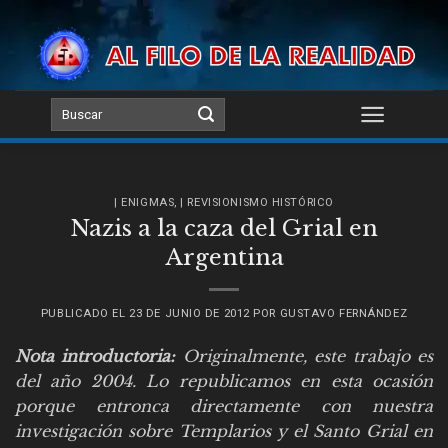
Skip
to
content
| ENIGMAS
,
| REVISIONISMO HISTÓRICO
Nazis a la caza del Grial en
Argentina
PUBLICADO EL
23 DE JUNIO DE 2012
POR
GUSTAVO FERNÁNDEZ
Nota introductoria:
Originalmente, este trabajo es
del año 2004. Lo republicamos en esta ocasión
porque entronca directamente con nuestra
investigación sobre Templarios y el Santo Grial en