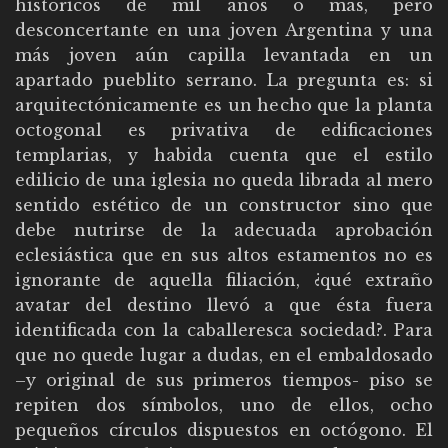
históricos de mil años o más, pero
desconcertante en una joven Argentina y una
más joven aún capilla levantada en un
apartado pueblito serrano. La pregunta es: si
arquitectónicamente es un hecho que la planta
octogonal es privativa de edificaciones
templarias, y habida cuenta que el estilo
edilicio de una iglesia no queda librada al mero
sentido estético de un constructor sino que
debe nutrirse de la adecuada aprobación
eclesiástica que en sus altos estamentos no es
ignorante de aquella filiación, ¿qué extraño
avatar del destino llevó a que ésta fuera
identificada con la caballeresca sociedad?. Para
que no quede lugar a dudas, en el embaldosado
–y original de sus primeros tiempos- piso se
repiten dos símbolos, uno de ellos, ocho
pequeños círculos dispuestos en octógono. El