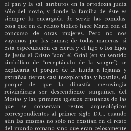
el pan y la sal, atributos en la ortodoxia judía
sólo del novio, y donde la familia de éste es
siempre la encargada de servir las comidas,
cosa que en el relato bíblico hace María con el
concurso de otras mujeres. Pero no nos
vayamos por las ramas; de todas maneras, si
esta especulación es cierta y el hijo o los hijos
de Jesús el Cristo “son” el Grial (en su sentido
simbólico de “receptáculo de la sangre”) se
explicaría el porque de la huída a lejanas y
extrañas tierras casi inexploradas y hostiles, el
porqué de que la dinastía merovingia
reivindicara ser descendiente sanguínea del
Mesías y las primeras iglesias cristianas de las
que se conservan restos arqueológicos
correspondientes al primer siglo D.C., cuando
aún las mismas no sólo no existían en el resto
del mundo romano sino que eran celosamente