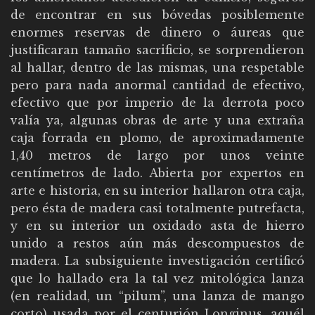
de encontrar en sus bóvedas posiblemente
enormes reservas de dinero o áureas que
justificaran tamaño sacrificio, se sorprendieron
al hallar, dentro de las mismas, una respetable
pero para nada anormal cantidad de efectivo,
efectivo que por imperio de la derrota poco
valía ya, algunas obras de arte y una extraña
caja forrada en plomo, de aproximadamente
1,40 metros de largo por unos veinte
centímetros de lado. Abierta por expertos en
arte e historia, en su interior hallaron otra caja,
pero ésta de madera casi totalmente putrefacta,
y en su interior un oxidado asta de hierro
unido a restos aún más descompuestos de
madera. La subsiguiente investigación certificó
que lo hallado era la tal vez mitológica lanza
(en realidad, un “pilum”, una lanza de mango
corto) usada por el centurión Longinus, aquél