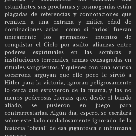
estandartes, sus proclamas y cosmogonías están
plagadas de referencias y connotaciones que
remiten a una extraña y mítica edad de
dominaciones arias –como si “arios” fueran
únicamente los germanos- intentos de
conquistar el Cielo por asalto, alianzas entre
poderes espirituales en las sombras e
instituciones terrenales, armas consagradas en
rituales sangrientos. Y quienes con una sonrisa
socarrona arguyan que ello poco le sirvió a
Hitler para la victoria, ignoran peligrosamente
lo cerca que estuvieron de la misma, y las no
menos poderosas fuerzas que, desde el bando
aliado, se pusieron en juego para
contrarrestarlas. Algún día, espero, se escribirá
sobre este lado cuidadosamente ignorado de la
historia “oficial” de esa gigantesca e inhumana
masacre.