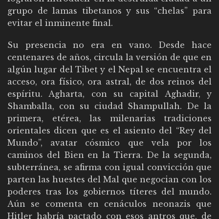
grupo de lamas tibetanos y sus “chelas” para
evitar el inminente final.
Su presencia no era en vano. Desde hace
centenares de años, circula la versión de que en
algún lugar del Tibet y el Nepal se encuentra el
acceso, ora físico, ora astral, de dos reinos del
espíritu. Agharta, con su capital Aghadir, y
Shamballa, con su ciudad Shampullah. De la
primera, etérea, las milenarias tradiciones
orientales dicen que es el asiento del “Rey del
Mundo”, avatar cósmico que vela por los
caminos del Bien en la Tierra. De la segunda,
subterránea, se afirma con igual convicción que
parten las huestes del Mal que negocian con los
poderes tras los gobiernos títeres del mundo.
Aún se comenta en cenáculos neonazis que
Hitler habría pactado con esos antros que, de