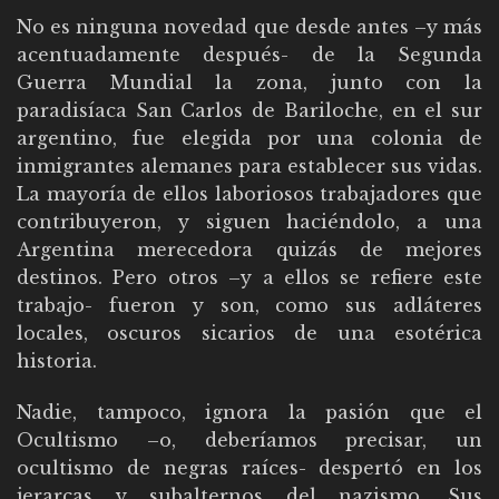
No es ninguna novedad que desde antes –y más
acentuadamente después- de la Segunda
Guerra Mundial la zona, junto con la
paradisíaca San Carlos de Bariloche, en el sur
argentino, fue elegida por una colonia de
inmigrantes alemanes para establecer sus vidas.
La mayoría de ellos laboriosos trabajadores que
contribuyeron, y siguen haciéndolo, a una
Argentina merecedora quizás de mejores
destinos. Pero otros –y a ellos se refiere este
trabajo- fueron y son, como sus adláteres
locales, oscuros sicarios de una esotérica
historia.
Nadie, tampoco, ignora la pasión que el
Ocultismo –o, deberíamos precisar, un
ocultismo de negras raíces- despertó en los
jerarcas y subalternos del nazismo. Sus