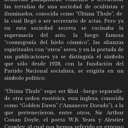
las tertulias de una sociedad de ocultistas e
iluminados, conocida como “Última Thule”, de
la cual llegó a ser secretario de actas. Pero ya
en esta sociedad secreta se cocinaba la
supremacía del ario, la luego famosa
“cosmogonía del hielo cósmico”, las alianzas
espirituales con “otros” seres, y en la portada de
sus publicaciones ya se distinguía el símbolo
que sólo desde 1928, con la fundación del
Partido Nacional socialista, se erigiría en un
símbolo político.
“Última Thule” supo ser filial –luego separada-
de otra orden esotérica, esta inglesa, conocida
como “Golden Dawn” (“Amanecer Dorado”), a la
que pertenecieron, entre otros, Sir Arthur
Conan Doyle, el poeta W.B. Yeats y Alestier
Crowley, al cual nos hemos referido en extenso