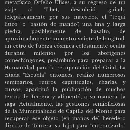
metafísico Orfelio Ulises, a su regreso de un
viaje al Tibet, descubrió, guiado
telepáticamente por sus maestros, el “toqui
lítico” o “bastón de mando”, una fina y larga
piedra, posiblemente de basalto, de
aproximadamente un metro veinte de longitud,
un cetro de fuerza cósmica celosamente oculta
durante milenios por los aborígenes
comechingones, preámbulo para preparar a la
Humanidad para la recuperación del Grial. La
citada “Escuela” entonces, realizó numerosos
seminarios, retiros espirituales, charlas y
cursos, apadrinó la publicación de muchos
textos de Terrera y alimentó, a su manera, la
saga. Actualmente, las gestiones semioficiosas
de la Municipalidad de Capilla del Monte para
recuperar ese objeto (en manos del heredero
directo de Terrera, su hijo) para “entronizarlo”