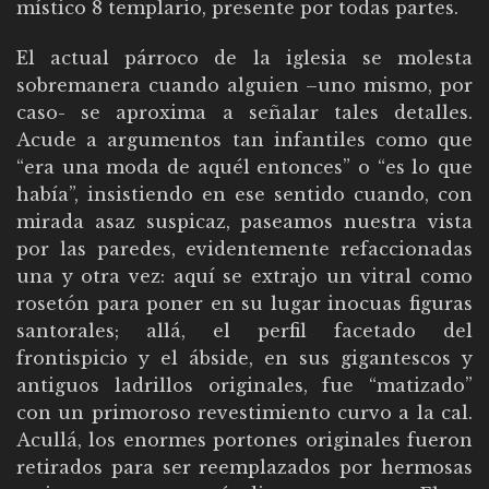
místico 8 templario, presente por todas partes.
El actual párroco de la iglesia se molesta
sobremanera cuando alguien –uno mismo, por
caso- se aproxima a señalar tales detalles.
Acude a argumentos tan infantiles como que
“era una moda de aquél entonces” o “es lo que
había”, insistiendo en ese sentido cuando, con
mirada asaz suspicaz, paseamos nuestra vista
por las paredes, evidentemente refaccionadas
una y otra vez: aquí se extrajo un vitral como
rosetón para poner en su lugar inocuas figuras
santorales; allá, el perfil facetado del
frontispicio y el ábside, en sus gigantescos y
antiguos ladrillos originales, fue “matizado”
con un primoroso revestimiento curvo a la cal.
Acullá, los enormes portones originales fueron
retirados para ser reemplazados por hermosas