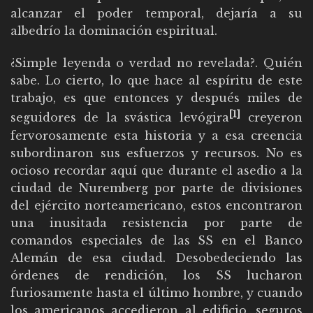
alcanzar el poder temporal, dejaría a su
albedrío la dominación espiritual.
¿Simple leyenda o verdad no revelada?. Quién
sabe. Lo cierto, lo que hace al espíritu de este
trabajo, es que entonces y después miles de
[1]
seguidores de la svástica levógira
creyeron
fervorosamente esta historia y a esa creencia
subordinaron sus esfuerzos y recursos. No es
ocioso recordar aquí que durante el asedio a la
ciudad de Nuremberg por parte de divisiones
del ejército norteamericano, estos encontraron
una inusitada resistencia por parte de
comandos especiales de las SS en el Banco
Alemán de esa ciudad. Desobedeciendo las
órdenes de rendición, los SS lucharon
furiosamente hasta el último hombre, y cuando
los americanos accedieron al edificio, seguros