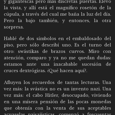
y gigantescas pero más discretas puertas. Elevo
la vista, y allí está el magnífico rosetón de la
cúpula, a través del cual me baña la luz del día.
Pero la bajo también, y entonces, la otra
sorpresa.
Hablé de dos símbolos en el embaldosado del
piso, pero sólo describí uno. Es el turno del
otro: swástikas de brazos curvos. Miro con
atención, comparo y ya no me quedan dudas:
estamos ante una inacabable sucesión de
cruces dextrógiras. ¿Qué hacen aquí?.
Afluyen los recuerdos de tantas lecturas. Una
vez más: la svástica no es un invento nazi. Una
vez más: el cabo Hitler, desocupado, viviendo
en una mísera pensión de las pocas monedas
que obtenía con la venta de sus aceptables
acuarelas paisajísticas, comenzó a frecuentar