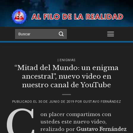
Skip
to
content
| ENIGMAS
“Mitad del Mundo: un enigma
ancestral”, nuevo video en
nuestro canal de YouTube
PUBLICADO EL
30 DE JUNIO DE 2019
POR
GUSTAVO FERNÁNDEZ
C
on placer compartimos con
ustedes este nuevo video,
realizado por
Gustavo Fernández