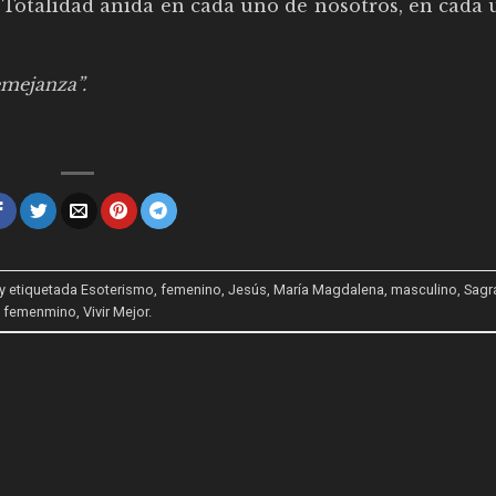
a Totalidad anida en cada uno de nosotros, en cada
mejanza”.
y etiquetada
Esoterismo
,
femenino
,
Jesús
,
María Magdalena
,
masculino
,
Sagr
femenmino
,
Vivir Mejor
.