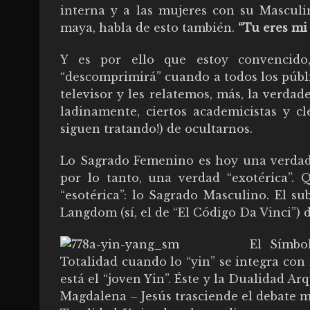
interna y a las mujeres con su Masculi
maya, habla de esto también.
“Tu eres mi 
Y es por ello que estoy convencido,
“descomprimirá” cuando a todos los públi
televisor y les relatemos, más, la verdad
ladinamente, ciertos academicistas y cl
siguen tratando!) de ocultarnos.
Lo Sagrado Femenino es hoy una verdad
por lo tanto, una verdad “exotérica”. 
“esotérica”: lo Sagrado Masculino. El subt
Langdom (sí, el de “El Código Da Vinci”) d
El Símbo
Totalidad cuando lo “yin” se integra con l
está el “joven Yin”. Éste y la Dualidad Ar
Magdalena – Jesús trasciende el debate m