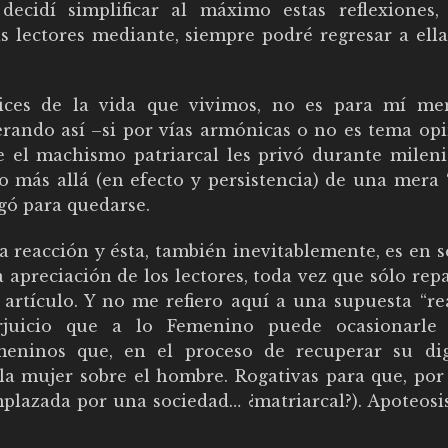
ecidí simplificar al máximo estas reflexiones,
s lectores mediante, siempre podré regresar a ella
tices de la vida que vivimos, no es para mí me
ando así –si por vías armónicas o no es tema opi
e el machismo patriarcal les privó durante mileni
o más allá (en efecto y persistencia) de una mera
egó para quedarse.
 reacción y ésta, también inevitablemente, es en s
a apreciación de los lectores, toda vez que sólo rep
artículo. Y no me refiero aquí a una supuesta “re
rjuicio que a lo Femenino puede ocasionarle 
meninos que, en el proceso de recuperar su di
la mujer sobre el hombre. Rogativas para que, por 
mplazada por una sociedad… ¿matriarcal?). Apoteosi