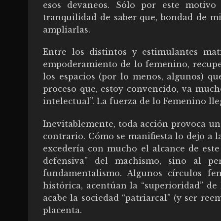
esos devaneos. Sólo por este motivo d
tranquilidad de saber que, bondad de mi
ampliarlas.
Entre los distintos y estimulantes ma
empoderamiento de lo femenino, recuper
los espacios (por lo menos, algunos) qu
proceso que, estoy convencido, va much
intelectual”. La fuerza de lo Femenino ll
Inevitablemente, toda acción provoca una
contrario. Cómo se manifiesta lo dejo a l
excedería con mucho el alcance de este 
defensiva” del machismo, sino al pe
fundamentalismo. Algunos círculos fe
histórica, acentúan la “superioridad” de 
acabe la sociedad “patriarcal” (y ser ree
placenta.