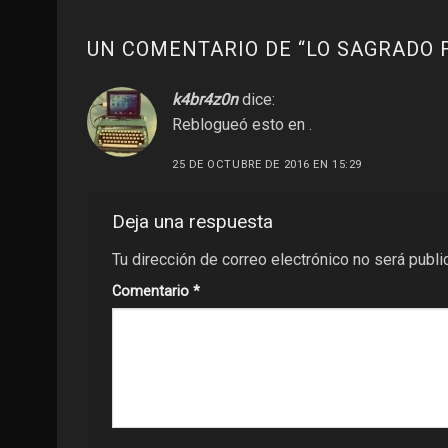
UN COMENTARIO DE “
LO SAGRADO 
k4br4z0n
dice:
Reblogueó esto en
.
25 DE OCTUBRE DE 2016 EN 15:29
Deja una respuesta
Tu dirección de correo electrónico no será publi
Comentario
*