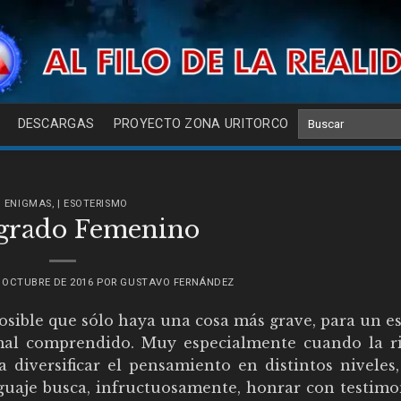
DESCARGAS
PROYECTO ZONA URITORCO
| ENIGMAS
,
| ESOTERISMO
grado Femenino
 OCTUBRE DE 2016
POR
GUSTAVO FERNÁNDEZ
osible que sólo haya una cosa más grave, para un es
mal comprendido. Muy especialmente cuando la r
diversificar el pensamiento en distintos niveles,
enguaje busca, infructuosamente, honrar con testim