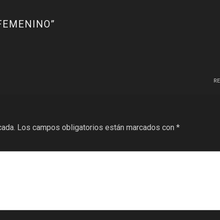
FEMENINO
”
R
cada.
Los campos obligatorios están marcados con
*