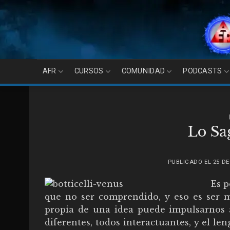
Skip
to
content
AFR
CURSOS
COMUNIDAD
PODCASTS
Lo Sa
PUBLICADO EL
25 DE
Es p
que no ser comprendido, y eso es ser 
propia de una idea puede impulsarnos a 
diferentes, todos interactuantes, y el l