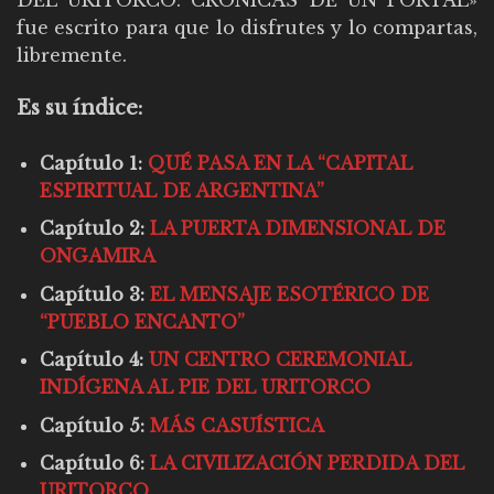
DEL URITORCO: CRÓNICAS DE UN PORTAL»
fue escrito para que lo disfrutes y lo compartas,
libremente.
Es su índice:
Capítulo 1:
QUÉ PASA EN LA “CAPITAL
ESPIRITUAL DE ARGENTINA”
Capítulo 2:
LA PUERTA DIMENSIONAL DE
ONGAMIRA
Capítulo
3:
EL MENSAJE ESOTÉRICO DE
“PUEBLO ENCANTO”
Capítulo 4:
UN CENTRO CEREMONIAL
INDÍGENA AL PIE DEL URITORCO
Capítulo 5:
MÁS CASUÍSTICA
Capítulo 6:
LA CIVILIZACIÓN PERDIDA DEL
URITORCO