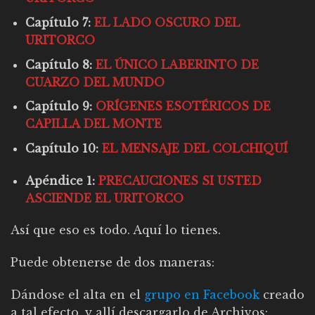
Capítulo 7:
EL LADO OSCURO DEL
URITORCO
Capítulo 8:
EL ÚNICO LABERINTO DE
CUARZO DEL MUNDO
Capítulo 9:
ORÍGENES ESOTÉRICOS DE
CAPILLA DEL MONTE
Capítulo 10:
EL MENSAJE DEL COLCHIQUÍ
Apéndice 1:
PRECAUCIONES SI USTED
ASCIENDE EL URITORCO
Así que eso es todo. Aquí lo tienes.
Puede obtenerse de dos maneras:
Dándose el alta en el
grupo en Facebook
creado
a tal efecto, y allí descargarlo de Archivos: