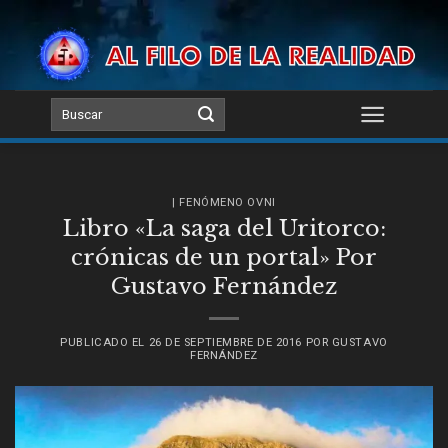
Skip
to
content
| FENÓMENO OVNI
Libro «La saga del Uritorco:
crónicas de un portal» Por
Gustavo Fernández
PUBLICADO EL
26 DE SEPTIEMBRE DE 2016
POR
GUSTAVO
FERNÁNDEZ