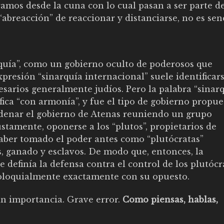
ramos desde la cuna con lo cual pasan a ser parte d
“abreacción” de reaccionar y distanciarse, no es sen
rquía”, como un gobierno oculto de poderosos que
presión “sinarquía internacional” suele identificar
sarios generalmente judíos. Pero la palabra “sinar
fica “con armonía”, y fue el tipo de gobierno propue
ordenar el gobierno de Atenas reuniendo un grupo
justamente, oponerse a los “plutos”, propietarios de
ber tomado el poder antes como “plutócratas”
, ganado y esclavos. De modo que, entonces, la
 definía la defensa contra el control de los plutóc
coloquialmente exactamente con su opuesto.
in importancia. Grave error.
Como piensas, hablas,