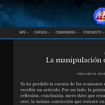
Skip
to
content
AFR
CURSOS
COMUNIDAD
PODCASTS
La manipulación d
PUBLICADO EL
28 D
Ya he perdido la cuenta de las ocasione
escribir un artículo. Por un lado, la prí
reflexión, conclusión, mero dato que resu
otro, la íntima convicción que entraré en 