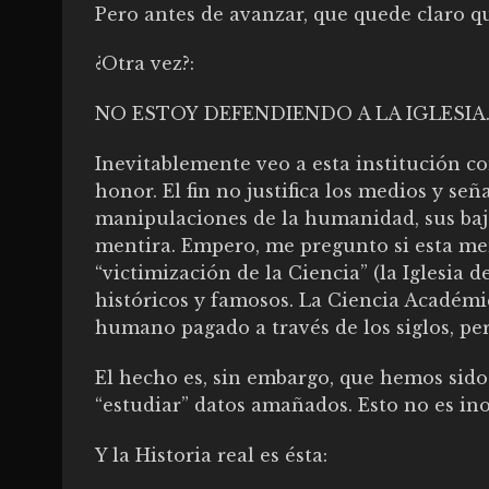
Pero antes de avanzar, que quede claro qu
¿Otra vez?:
NO ESTOY DEFENDIENDO A LA IGLESIA
Inevitablemente veo a esta institución co
honor. El fin no justifica los medios y señ
manipulaciones de la humanidad, sus baj
mentira. Empero, me pregunto si esta me
“victimización de la Ciencia” (la Iglesia d
históricos y famosos. La Ciencia Académi
humano pagado a través de los siglos, per
El hecho es, sin embargo, que hemos sido
“estudiar” datos amañados. Esto no es in
Y la Historia real es ésta: