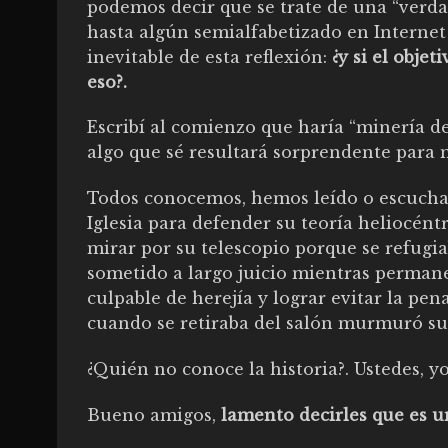
podemos decir que se trate de una “verdad
hasta algún semialfabetizado en Interne
inevitable de esta reflexión:
¿y si el obje
eso?.
Escribí al comienzo que haría “minería d
algo que sé resultará sorprendente para 
Todos conocemos, hemos leído o escuchad
Iglesia para defender su teoría heliocéntr
mirar por su telescopio porque se refugi
sometido a largo juicio mientras permanec
culpable de herejía y lograr evitar la pena
cuando se retiraba del salón murmuró s
¿Quién no conoce la historia?. Ustedes, yo
Bueno amigos,
lamento decirles que es 