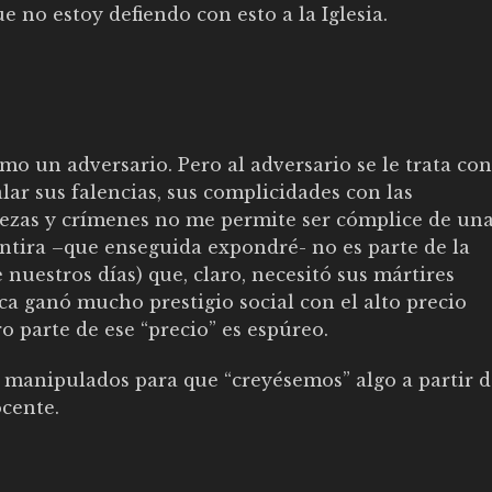
e no estoy defiendo con esto a la Iglesia.
.
mo un adversario. Pero al adversario se le trata con
alar sus falencias, sus complicidades con las
ezas y crímenes no me permite ser cómplice de un
ntira –que enseguida expondré- no es parte de la
e nuestros días) que, claro, necesitó sus mártires
ca ganó mucho prestigio social con el alto precio
o parte de ese “precio” es espúreo.
 manipulados para que “creyésemos” algo a partir 
ocente.