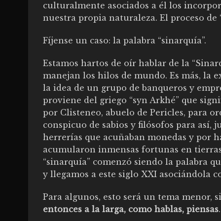
culturalmente asociados a él los incorpo
nuestra propia naturaleza. El proceso de 
Fíjense un caso: la palabra “sinarquía”.
Estamos hartos de oír hablar de la “Sina
manejan los hilos de mundo. Es más, la ex
la idea de un grupo de banqueros y empre
proviene del griego “syn Arkhé” que signi
por Clisteneo, abuelo de Pericles, para 
conspicuo de sabios y filósofos para así, 
herrerías que acuñaban monedas y por ha
acumularon inmensas fortunas en tierras
“sinarquía” comenzó siendo la palabra que
y llegamos a este siglo XXI asociándola 
Para algunos, esto será un tema menor, s
entonces a la larga, como hablas, piensas
.