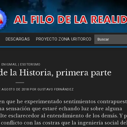
DESCARGAS
PROYECTO ZONA URITORCO
| ENIGMAS
,
| ESOTERISMO
e la Historia, primera parte
E AGOSTO DE 2018
POR
GUSTAVO FERNÁNDEZ
s en que he experimentado sentimientos contrapuest
stina sensación que estaré echando luz sobre alguna
lte esclarecedor al entendimiento de los demás. Y p
conflicto con las costras que la ingeniería social de