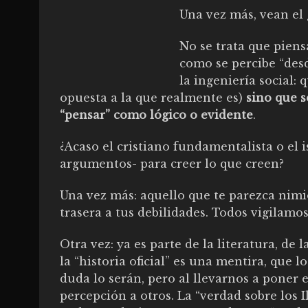
Una vez más, vean el g
No se trata que pien
como se percibe “desd
la ingeniería social
opuesta a la que realmente es)
sino que 
“pensar” como lógico o evidente
.
¿Acaso el cristiano fundamentalista o el 
argumentos- para creer lo que creen?
Una vez más: aquello que te parezca nimio
trasera a tus debilidades. Todos vigilam
Otra vez: ya es parte de la literatura, de
la “historia oficial” es una mentira, que l
duda lo serán, pero al llevarnos a poner
percepción a otros. La “verdad sobre los 