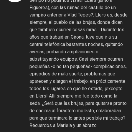
tiempo no pudimos visitar LLers (junto a
Figueres), con las ruinas del castillo de un
vampiro anterior a Vlad Tepes?. Llers es, desde
siempre, el pueblo de las brujas, donde dicen
que también ocurren cosas raras… Durante los
años que trabajé en Girona, tuve que ir a su
central telefónica bastantes noches, quitando
averías, probando ampliaciones o
substituyendo equipos. Casi siempre ocurren
pequeñas -o no tan pequeñas- complicaciones,
episodios de mala suerte, problemas que
aparecen y alargan el trabajo: en prácticamente
todos los lugares en que he estado, ¡excepto
en Llers! Allí siempre me fue todo como la
seda. ¿Será que las brujas, para quitarse pronto
de encima al forastero molesto, colaboraban
para que terminara lo antes posible mi trabajo?
Recuerdos a Mariela y un abrazo