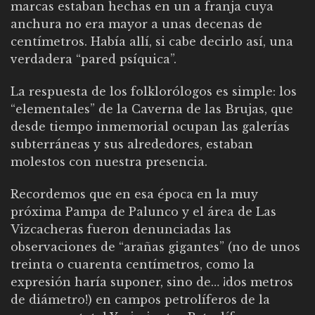
marcas estaban hechas en un a franja cuya
anchura no era mayor a unas decenas de
centímetros. Había allí, si cabe decirlo así, una
verdadera “pared psíquica”.
La respuesta de los folklorólogos es simple: los
“elementales” de la Caverna de las Brujas, que
desde tiempo inmemorial ocupan las galerías
subterráneas y sus alrededores, estaban
molestos con nuestra presencia.
Recordemos que en esa época en la muy
próxima Pampa de Palunco y el área de Las
Vizcacheras fueron denunciadas las
observaciones de “arañas gigantes” (no de unos
treinta o cuarenta centímetros, como la
expresión haría suponer, sino de… ¡dos metros
de diámetro!) en campos petrolíferos de la