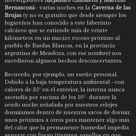
Bernasconi
– varias noches en la
Caverna de las
Brujas
(y no es gratuito que desde siempre los
lugareños han conocido a este laberinto
calcáreo que se extiende más de veinte
kilómetros en un macizo rocoso próximo al
pueblo de Bardas Blancas, en la provincia
argentina de Mendoza, con ese nombre) nos
sucedieron algunos hechos desconcertantes.
Recuerdo, por ejemplo, un sueño personal.
Debido a la baja temperatura ambiental –con
calores de 35º en el exterior, la interna nunca
ascendía por encima de los 10º- durante la
seudo noche señalada por nuestros relojes
dormíamos dentro de nuestros sacos de dormir,
unos próximos a otros para mantener algo más
del calor que la permanente humedad impedía
generar con fuego (tiempos aquellos en que,