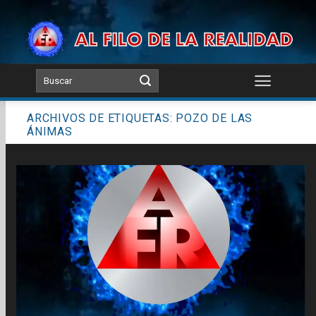
Skip
to
content
ARCHIVOS DE ETIQUETAS:
POZO DE LAS
ÁNIMAS