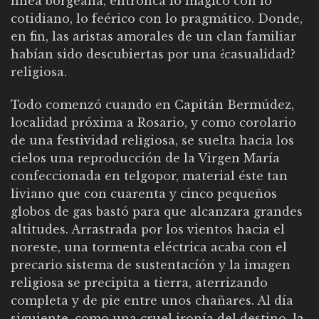
línea borgeana, entronca lo mágico con lo
cotidiano, lo feérico con lo pragmático. Donde,
en fin, las aristas amorales de un clan familiar
habían sido descubiertas por una ¿casualidad?
religiosa.
Todo comenzó cuando en Capitán Bermúdez,
localidad próxima a Rosario, y como corolario
de una festividad religiosa, se suelta hacia los
cielos una reproducción de la Virgen María
confeccionada en telgopor, material éste tan
liviano que con cuarenta y cinco pequeños
globos de gas bastó para que alcanzara grandes
altitudes. Arrastrada por los vientos hacia el
noreste, una tormenta eléctrica acaba con el
precario sistema de sustentacíón y la imagen
religiosa se precipita a tierra, aterrizando
completa y de pie entre unos chañares. Al día
siguiente, como una cruel ironía del destino, la