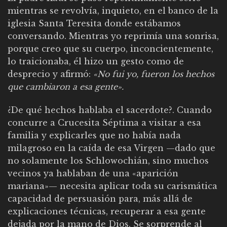
mientras se revolvía, inquieto, en el banco de la
iglesia Santa Teresita donde estábamos
conversando. Mientras yo reprimía una sonrisa,
porque creo que su cuerpo, inconcientemente,
lo traicionaba, él hizo un gesto como de
desprecio y afirmó:
«No fui yo, fueron los hechos
que cambiaron a esa gente».
¿De qué hechos hablaba el sacerdote?. Cuando
concurre a Crucesita Séptima a visitar a esa
familia y explicarles que no había nada
milagroso en la caída de esa Virgen —dado que
no solamente los Schlowochián, sino muchos
vecinos ya hablaban de una «aparición
mariana»— necesita aplicar toda su carismática
capacidad de persuasión para, más allá de
explicaciones técnicas, recuperar a esa gente
dejada por la mano de Dios. Se sorprende al