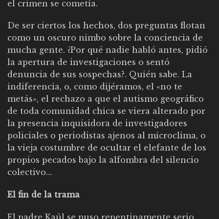
el crimen se cometía.
De ser ciertos los hechos, dos preguntas flotan
como un oscuro nimbo sobre la conciencia de
mucha gente. ¿Por qué nadie habló antes, pidió
la apertura de investigaciones o sentó
denuncia de sus sospechas?. Quién sabe. La
indiferencia, o, como dijéramos, el «no te
metás», el rechazo a que el autismo geográfico
de toda comunidad chica se viera alterado por
la presencia inquisidora de investigadores
policiales o periodistas ajenos al microclima, o
la vieja costumbre de ocultar el elefante de los
propios pecados bajo la alfombra del silencio
colectivo…
El fin de la trama
El padre Kaúl se puso repentinamente serio