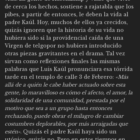
de cerca los hechos, sostiene a rajatabla que los
pibes, a partir de entonces, le deben la vida al
padre Kaúl. Hoy, muchos de ellos ya crecidos,
quizás ignoren que la historia de su vida no
hubiera sido si la providencial caída de una
Virgen de telgopor no hubiera introducido
otras piezas gravitantes en el drama. Tal vez
sirvan como reflexiones finales las mismas
palabras que Luis Kaúl pronunciara esa tórrida
tarde en el templo de calle 3 de Febrero:
«Más
allá de a quién le cabe haber actuado sobre esta
gente, lo maravilloso es cómo el afecto, el amor, la
solidaridad de una comunidad, prestada por el
motivo que sea a un grupo hasta entonces
rechazado, puede obrar el milagro de cambiar
costumbres deplorables, por más arraigadas que
estén»
. Quizás el padre Kaúl haya sido un
utópico, quizás no. Pero en estos tiempos en