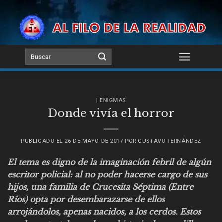
Skip
to
content
| ENIGMAS
Donde vivía el horror
PUBLICADO EL
26 DE MAYO DE 2017
POR
GUSTAVO FERNÁNDEZ
El tema es digno de la imaginación febril de algún
escritor policial: al no poder hacerse cargo de sus
hijos, una familia de Crucesita Séptima (Entre
Ríos) opta por desembarazarse de ellos
arrojándolos, apenas nacidos, a los cerdos. Estos