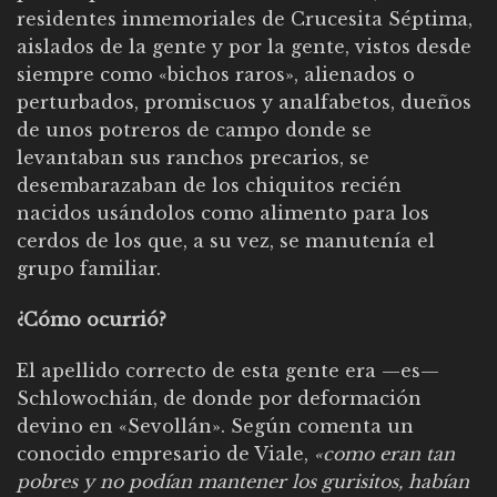
residentes inmemoriales de Crucesita Séptima,
aislados de la gente y por la gente, vistos desde
siempre como «bichos raros», alienados o
perturbados, promiscuos y analfabetos, dueños
de unos potreros de campo donde se
levantaban sus ranchos precarios, se
desembarazaban de los chiquitos recién
nacidos usándolos como alimento para los
cerdos de los que, a su vez, se manutenía el
grupo familiar.
¿Cómo ocurrió?
El apellido correcto de esta gente era —es—
Schlowochián, de donde por deformación
devino en «Sevollán». Según comenta un
conocido empresario de Viale,
«como eran tan
pobres y no podían mantener los gurisitos, habían