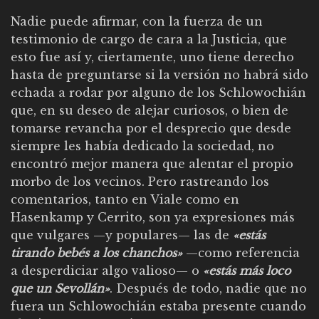
Nadie puede afirmar, con la fuerza de un
testimonio de cargo de cara a la Justicia, que
esto fue así y, ciertamente, uno tiene derecho
hasta de preguntarse si la versión no habrá sido
echada a rodar por alguno de los Schlowochián
que, en su deseo de alejar curiosos, o bien de
tomarse revancha por el desprecio que desde
siempre les había dedicado la sociedad, no
encontró mejor manera que alentar el propio
morbo de los vecinos. Pero rastreando los
comentarios, tanto en Viale como en
Hasenkamp y Cerrito, son ya expresiones más
que vulgares —y populares— las de
«estás
tirando bebés a los chanchos»
—como referencia
a desperdiciar algo valioso— o
«estás más loco
que un Sevollán»
. Después de todo, nadie que no
fuera un Schlowochián estaba presente cuando