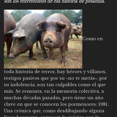
son los entretelones de esa historia de pesadilla.
Como en
toda historia de terror, hay héroes y villanos,
testigos pasivos que por su «no te metás», por
su indolencia, son tan culpables como el que
más. Se remonta, en la memoria colectiva, a
muchas décadas pasadas, pero tiene un año
clave en que se conocen los pormenores: 1981.
Una crónica que, como desdibujando alguna