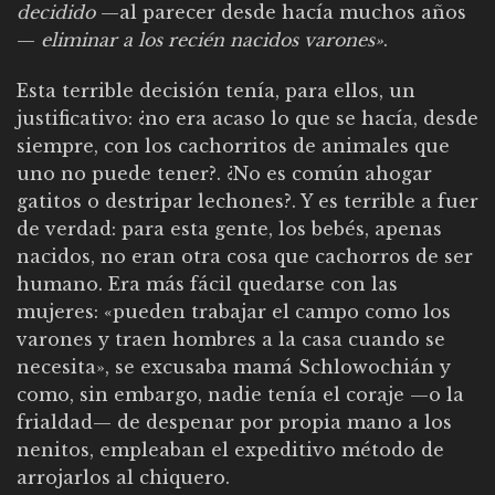
decidido
—al parecer desde hacía muchos años
—
eliminar a los recién nacidos varones»
.
Esta terrible decisión tenía, para ellos, un
justificativo: ¿no era acaso lo que se hacía, desde
siempre, con los cachorritos de animales que
uno no puede tener?. ¿No es común ahogar
gatitos o destripar lechones?. Y es terrible a fuer
de verdad: para esta gente, los bebés, apenas
nacidos, no eran otra cosa que cachorros de ser
humano. Era más fácil quedarse con las
mujeres: «pueden trabajar el campo como los
varones y traen hombres a la casa cuando se
necesita», se excusaba mamá Schlowochián y
como, sin embargo, nadie tenía el coraje —o la
frialdad— de despenar por propia mano a los
nenitos, empleaban el expeditivo método de
arrojarlos al chiquero.