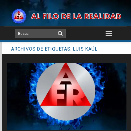
Skip
to
content
ARCHIVOS DE ETIQUETAS:
LUIS KAÚL